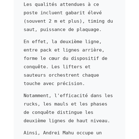
Les qualités attendues à ce
poste incluent gabarit élevé
(souvent 2 m et plus), timing du
saut, puissance de plaquage.
En effet, la deuxième ligne,
entre pack et lignes arrière,
forme le cœur du dispositif de
conquête. Les lifters et
sauteurs orchestrent chaque
touche avec précision.
Notamment, l'efficacité dans les
rucks, les mauls et les phases
de conquête distingue les
deuxième lignes de haut niveau.
Ainsi, Andrei Mahu occupe un