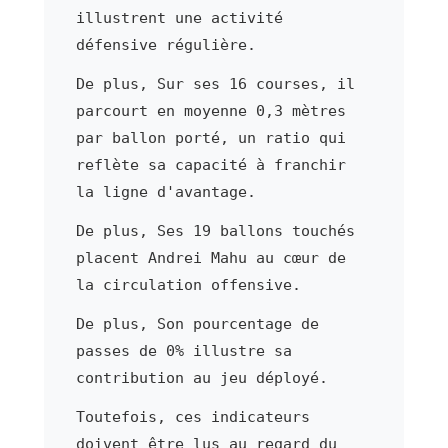
illustrent une activité
défensive régulière.
De plus, Sur ses 16 courses, il
parcourt en moyenne 0,3 mètres
par ballon porté, un ratio qui
reflète sa capacité à franchir
la ligne d'avantage.
De plus, Ses 19 ballons touchés
placent Andrei Mahu au cœur de
la circulation offensive.
De plus, Son pourcentage de
passes de 0% illustre sa
contribution au jeu déployé.
Toutefois, ces indicateurs
doivent être lus au regard du