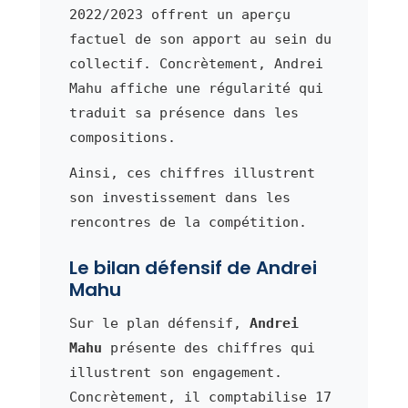
2022/2023 offrent un aperçu
factuel de son apport au sein du
collectif. Concrètement, Andrei
Mahu affiche une régularité qui
traduit sa présence dans les
compositions.
Ainsi, ces chiffres illustrent
son investissement dans les
rencontres de la compétition.
Le bilan défensif de Andrei
Mahu
Sur le plan défensif,
Andrei
Mahu
présente des chiffres qui
illustrent son engagement.
Concrètement, il comptabilise 17