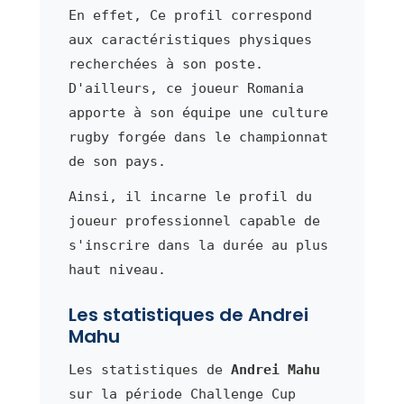
En effet, Ce profil correspond
aux caractéristiques physiques
recherchées à son poste.
D'ailleurs, ce joueur Romania
apporte à son équipe une culture
rugby forgée dans le championnat
de son pays.
Ainsi, il incarne le profil du
joueur professionnel capable de
s'inscrire dans la durée au plus
haut niveau.
Les statistiques de Andrei
Mahu
Les statistiques de
Andrei Mahu
sur la période Challenge Cup