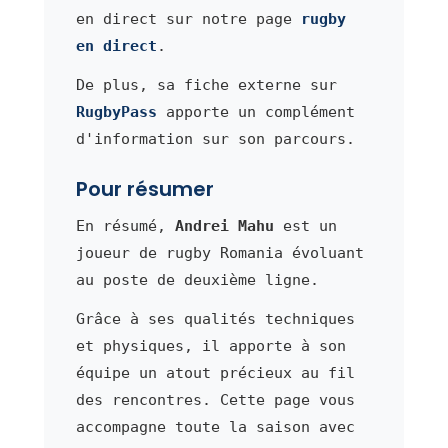
en direct sur notre page
rugby
en direct
.
De plus, sa fiche externe sur
RugbyPass
apporte un complément
d'information sur son parcours.
Pour résumer
En résumé,
Andrei Mahu
est un
joueur de rugby Romania évoluant
au poste de deuxième ligne.
Grâce à ses qualités techniques
et physiques, il apporte à son
équipe un atout précieux au fil
des rencontres. Cette page vous
accompagne toute la saison avec