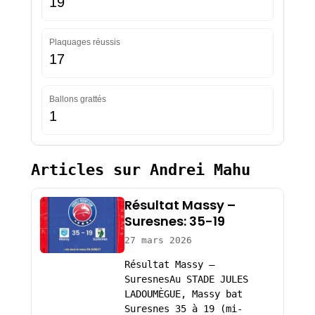
19
Plaquages réussis
17
Ballons grattés
1
Articles sur Andrei Mahu
Résultat Massy –
Suresnes: 35-19
27 mars 2026
Résultat Massy –
SuresnesAu STADE JULES
LADOUMÈGUE, Massy bat
Suresnes 35 à 19 (mi-