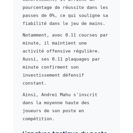
pourcentage de réussite dans les
passes de 0%, ce qui souligne sa
fiabilité dans le jeu de mains.
Notamment, avec 0.11 courses par
minute, il maintient une
activité offensive régulière.
Aussi, ses 0.11 plaquages par
minute confirment son
investissement défensif
constant.
Ainsi, Andrei Mahu s'inscrit
dans la moyenne haute des
joueurs de son poste en
compétition.