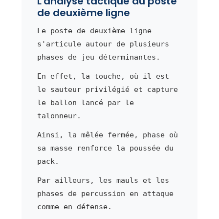
L'analyse tactique du poste
de deuxième ligne
Le poste de deuxième ligne
s'articule autour de plusieurs
phases de jeu déterminantes.
En effet, la touche, où il est
le sauteur privilégié et capture
le ballon lancé par le
talonneur.
Ainsi, la mêlée fermée, phase où
sa masse renforce la poussée du
pack.
Par ailleurs, les mauls et les
phases de percussion en attaque
comme en défense.