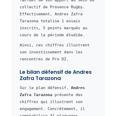
factuel de son apport au sein du
collectif de Provence Rugby.
Effectivement, Andres Zafra
Tarazona totalise 1 essais
inscrits, 5 points marqués au
cours de la période étudiée.
Ainsi, ces chiffres illustrent
son investissement dans les
rencontres de Pro D2.
Le bilan défensif de Andres
Zafra Tarazona
Sur le plan défensif,
Andres
Zafra Tarazona
présente des
chiffres qui illustrent son
engagement. Concrètement, il
comptabilise 41 plaquages