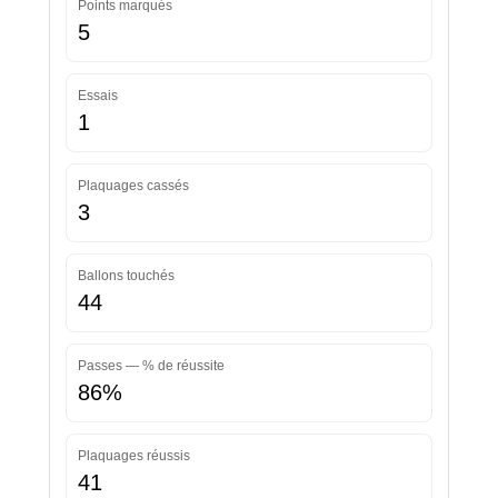
Points marqués
5
Essais
1
Plaquages cassés
3
Ballons touchés
44
Passes — % de réussite
86%
Plaquages réussis
41