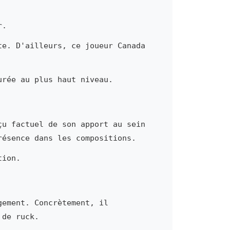
r.
te. D'ailleurs, ce joueur Canada
urée au plus haut niveau.
çu factuel de son apport au sein
résence dans les compositions.
tion.
gement. Concrètement, il
 de ruck.