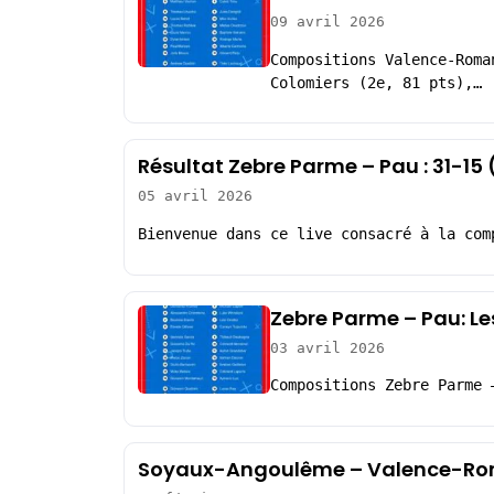
09 avril 2026
Compositions Valence-Roma
Colomiers (2e, 81 pts),…
Résultat Zebre Parme – Pau : 31-1
05 avril 2026
Bienvenue dans ce live consacré à la com
Zebre Parme – Pau: L
03 avril 2026
Compositions Zebre Parme 
Soyaux-Angoulême – Valence-Rom