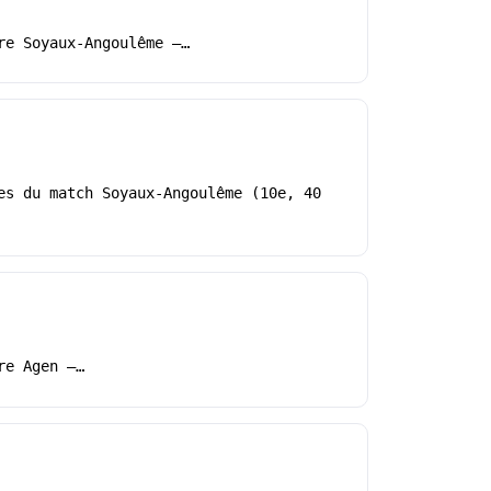
re Soyaux-Angoulême –…
es du match Soyaux-Angoulême (10e, 40
re Agen –…