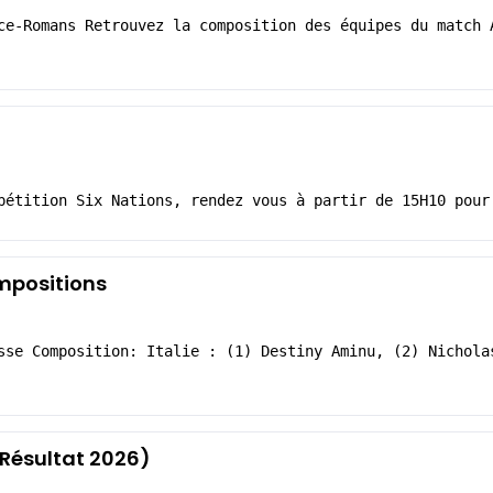
ce-Romans Retrouvez la composition des équipes du match 
pétition Six Nations, rendez vous à partir de 15H10 pour
ompositions
sse Composition: Italie : (1) Destiny Aminu, (2) Nichola
Résultat 2026)