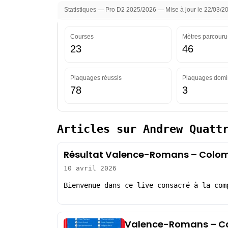
Statistiques — Pro D2 2025/2026 — Mise à jour le 22/03/2
Courses
Mètres parcouru
23
46
Plaquages réussis
Plaquages domi
78
3
Articles sur Andrew Quatt
Résultat Valence-Romans – Colom
10 avril 2026
Bienvenue dans ce live consacré à la com
Valence-Romans – Co