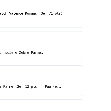
atch Valence-Romans (3e, 71 pts) –
ur suivre Zebre Parme…
e Parme (2e, 12 pts) – Pau (e,…