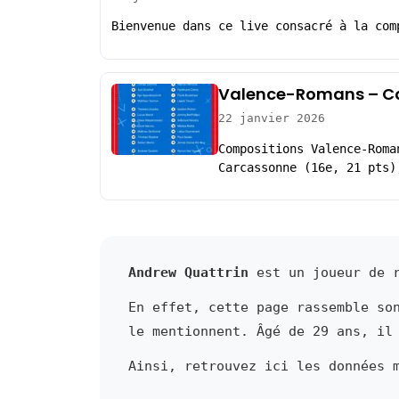
Bienvenue dans ce live consacré à la com
Valence-Romans – Ca
22 janvier 2026
Compositions Valence-Roma
Carcassonne (16e, 21 pts)
Andrew Quattrin
est un joueur de r
En effet, cette page rassemble so
le mentionnent. Âgé de 29 ans, il
Ainsi, retrouvez ici les données 