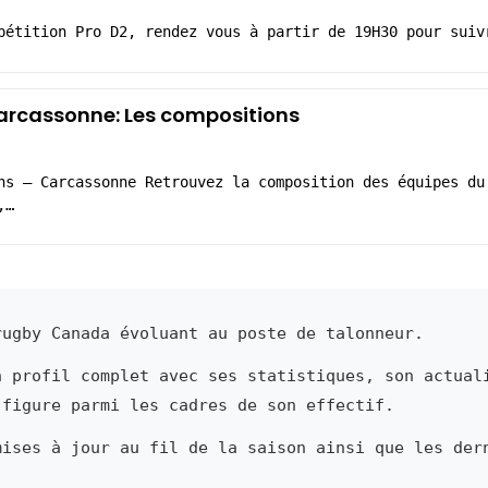
pétition Pro D2, rendez vous à partir de 19H30 pour suiv
rcassonne: Les compositions
ns – Carcassonne Retrouvez la composition des équipes du
,…
ugby Canada évoluant au poste de talonneur.
n profil complet avec ses statistiques, son actual
 figure parmi les cadres de son effectif.
mises à jour au fil de la saison ainsi que les der