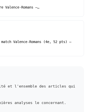
re Valence-Romans –…
 match Valence-Romans (4e, 52 pts) –
ité et l'ensemble des articles qui
nières analyses le concernant.