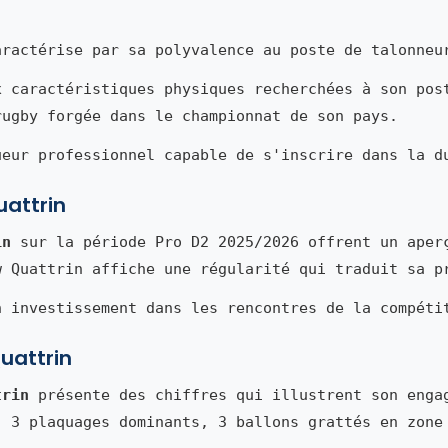
ractérise par sa polyvalence au poste de talonneu
x caractéristiques physiques recherchées à son pos
rugby forgée dans le championnat de son pays.
ueur professionnel capable de s'inscrire dans la d
uattrin
in
sur la période Pro D2 2025/2026 offrent un aper
w Quattrin affiche une régularité qui traduit sa p
n investissement dans les rencontres de la compéti
uattrin
trin
présente des chiffres qui illustrent son enga
, 3 plaquages dominants, 3 ballons grattés en zone