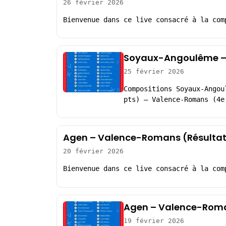
26 février 2026
Bienvenue dans ce live consacré à la com
Soyaux-Angoulême – 
25 février 2026
Compositions Soyaux-Angou
pts) – Valence-Romans (4e
Agen – Valence-Romans (Résultat
20 février 2026
Bienvenue dans ce live consacré à la com
Agen – Valence-Roma
19 février 2026