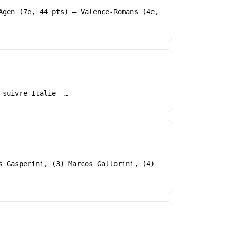
Agen (7e, 44 pts) – Valence-Romans (4e,
 suivre Italie –…
s Gasperini, (3) Marcos Gallorini, (4)