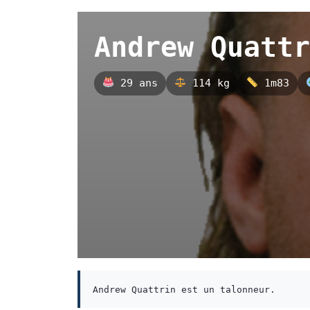
Andrew Quattr
29 ans
114 kg
1m83
Andrew Quattrin est un talonneur.