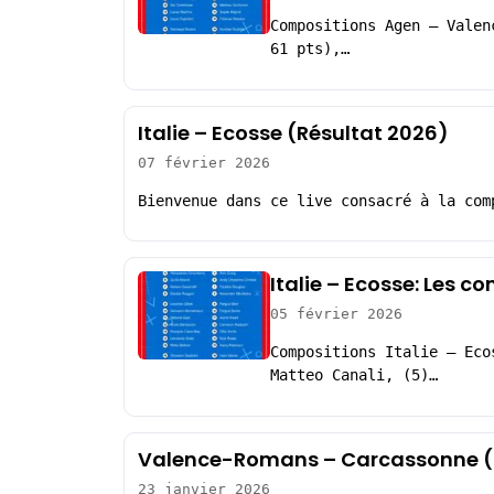
Compositions Agen – Valen
61 pts),…
Italie – Ecosse (Résultat 2026)
07 février 2026
Bienvenue dans ce live consacré à la com
Italie – Ecosse: Les c
05 février 2026
Compositions Italie – Eco
Matteo Canali, (5)…
Valence-Romans – Carcassonne (
23 janvier 2026