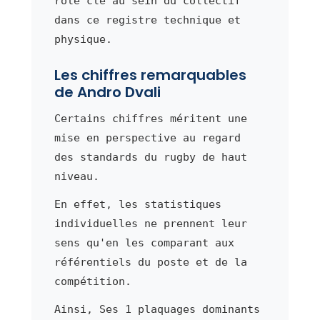
rôle clé au sein du collectif
dans ce registre technique et
physique.
Les chiffres remarquables
de Andro Dvali
Certains chiffres méritent une
mise en perspective au regard
des standards du rugby de haut
niveau.
En effet, les statistiques
individuelles ne prennent leur
sens qu'en les comparant aux
référentiels du poste et de la
compétition.
Ainsi, Ses 1 plaquages dominants