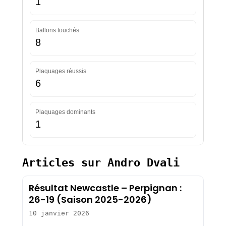
1
Ballons touchés
8
Plaquages réussis
6
Plaquages dominants
1
Articles sur Andro Dvali
Résultat Newcastle – Perpignan :
26-19 (Saison 2025-2026)
10 janvier 2026