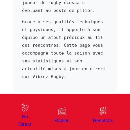
joueur de rugby écossais
évoluant au poste de pilier.
Grâce à ses qualités techniques
et physiques, il apporte à son
équipe un atout précieux au fil
des rencontres. Cette page vous
accompagne toute la saison avec
ses statistiques et son
actualité mises à jour en direct
sur Vibrez Rugby.
⬅ Joueur précédent
Joueur suivant ➜
Osian Williams
Ben Williams
En
1
Radios
Résultats
Direct