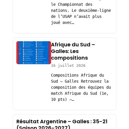
le Championnat des
nations. Le deuxième-ligne
de l’USAP n’avait plus
joué avec…
Afrique du Sud –
Galles: Les
compositions
16 juillet 2026
Compositions Afrique du
Sud – Galles Retrouvez la
composition des équipes du
match Afrique du Sud (1e,
10 pts) –…
Résultat Argentine – Galles : 35-21
(Saison 2026-2027)