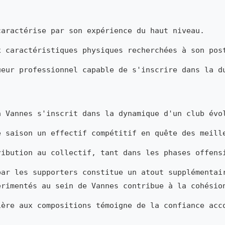
aractérise par son expérience du haut niveau.
x caractéristiques physiques recherchées à son pos
ueur professionnel capable de s'inscrire dans la d
 Vannes s'inscrit dans la dynamique d'un club évo
e saison un effectif compétitif en quête des meill
ribution au collectif, tant dans les phases offens
par les supporters constitue un atout supplémentai
érimentés au sein de Vannes contribue à la cohésio
ière aux compositions témoigne de la confiance acc