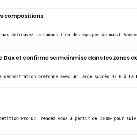
s compositions
nnax Retrouvez la composition des équipes du match Vanne
ge Dax et confirme sa mainmise dans les zones 
a démonstration bretonne avec un large succès 47-0 à La 
pétition Pro D2, rendez vous à partir de 21H00 pour suiv