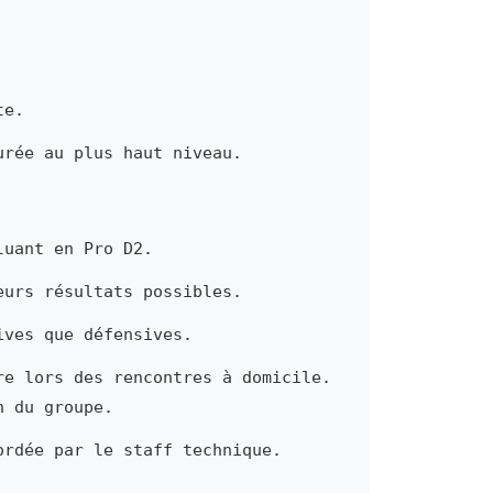
te.
urée au plus haut niveau.
luant en Pro D2.
eurs résultats possibles.
ives que défensives.
re lors des rencontres à domicile.
n du groupe.
ordée par le staff technique.