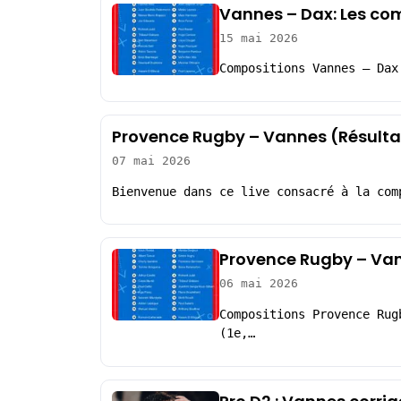
Vannes – Dax: Les co
15 mai 2026
Compositions Vannes – Dax
Provence Rugby – Vannes (Résulta
07 mai 2026
Bienvenue dans ce live consacré à la com
Provence Rugby – Van
06 mai 2026
Compositions Provence Rug
(1e,…