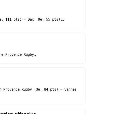
e, 111 pts) – Dax (9e, 55 pts),…
re Provence Rugby…
h Provence Rugby (3e, 84 pts) – Vannes