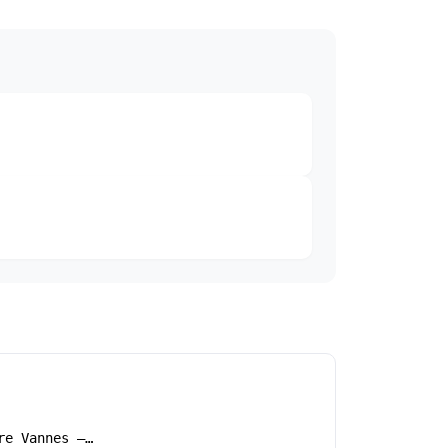
re Vannes –…