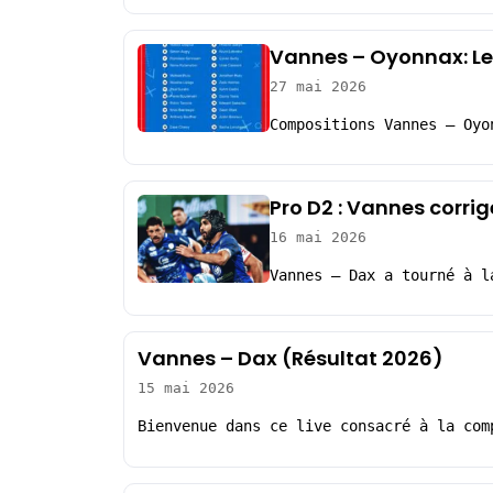
Vannes – Oyonnax: Le
27 mai 2026
Compositions Vannes – Oyo
Pro D2 : Vannes corri
16 mai 2026
Vannes – Dax a tourné à l
Vannes – Dax (Résultat 2026)
15 mai 2026
Bienvenue dans ce live consacré à la com