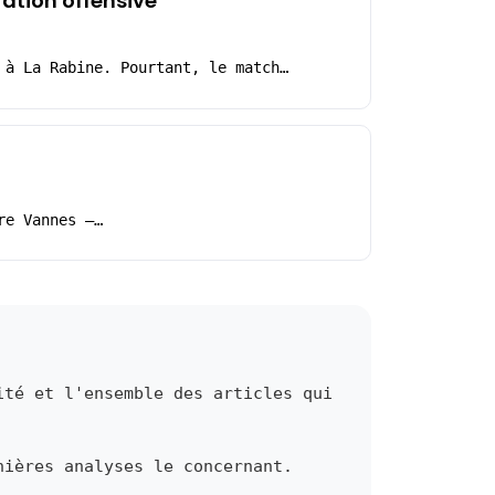
ration offensive
 à La Rabine. Pourtant, le match…
re Vannes –…
ité et l'ensemble des articles qui
nières analyses le concernant.