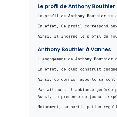
Le profil de Anthony Bouthier
Le profil de
Anthony Bouthier
se c
En effet, Ce profil correspond au
Ainsi, il incarne le profil du jo
Anthony Bouthier à Vannes
L'engagement de
Anthony Bouthier
à
En effet, ce club construit chaqu
Ainsi, ce dernier apporte sa cont
Par ailleurs, l'ambiance générée 
Aussi, la présence de joueurs exp
Notamment, sa participation régul