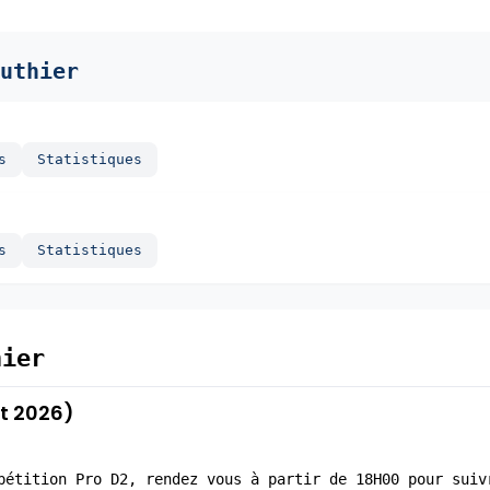
uthier
s
Statistiques
s
Statistiques
hier
t 2026)
pétition Pro D2, rendez vous à partir de 18H00 pour suiv