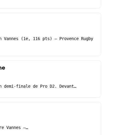
h Vannes (1e, 116 pts) – Provence Rugby
ne
n demi-finale de Pro D2. Devant…
re Vannes –…