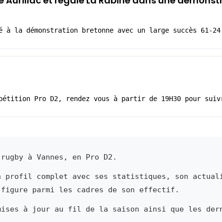
ge Aurillac et régale La Rabine dans une démonst
é à la démonstration bretonne avec un large succès 61-24
pétition Pro D2, rendez vous à partir de 19H30 pour suiv
rugby à Vannes, en Pro D2.
n profil complet avec ses statistiques, son actual
 figure parmi les cadres de son effectif.
mises à jour au fil de la saison ainsi que les der