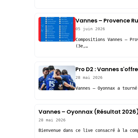
Vannes – Provence Ru
05 juin 2026
Compositions Vannes – Pro
(3e,…
Pro D2 : Vannes s'offr
28 mai 2026
Vannes – Oyonnax a tourné
Vannes – Oyonnax (Résultat 2026
28 mai 2026
Bienvenue dans ce live consacré à la com