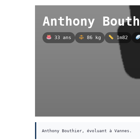
Anthony Bouth
33 ans
86 kg
1m82
Anthony Bouthier, évoluant à Vannes.