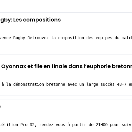
gby: Les compositions
vence Rugby Retrouvez la composition des équipes du matc
e Oyonnax et file en finale dans l’euphorie breton
 à la démonstration bretonne avec un large succès 48-7 e
)
pétition Pro D2, rendez vous à partir de 21H00 pour suiv