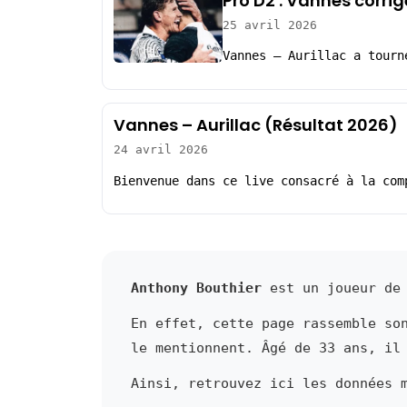
Pro D2 : Vannes corri
25 avril 2026
Vannes – Aurillac a tourn
Vannes – Aurillac (Résultat 2026)
24 avril 2026
Bienvenue dans ce live consacré à la com
Anthony Bouthier
est un joueur de 
En effet, cette page rassemble so
le mentionnent. Âgé de 33 ans, il
Ainsi, retrouvez ici les données 