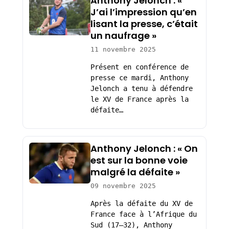
Anthony Jelonch : «
J’ai l’impression qu’en
lisant la presse, c’était
un naufrage »
11 novembre 2025
Présent en conférence de
presse ce mardi, Anthony
Jelonch a tenu à défendre
le XV de France après la
défaite…
Anthony Jelonch : « On
est sur la bonne voie
malgré la défaite »
09 novembre 2025
Après la défaite du XV de
France face à l’Afrique du
Sud (17–32), Anthony