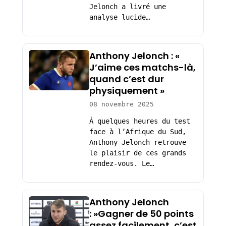
Jelonch a livré une
analyse lucide…
Anthony Jelonch : «
J’aime ces matchs-là,
quand c’est dur
physiquement »
08 novembre 2025
À quelques heures du test
face à l’Afrique du Sud,
Anthony Jelonch retrouve
le plaisir de ces grands
rendez-vous. Le…
Anthony Jelonch
: »Gagner de 50 points
assez facilement, c’est