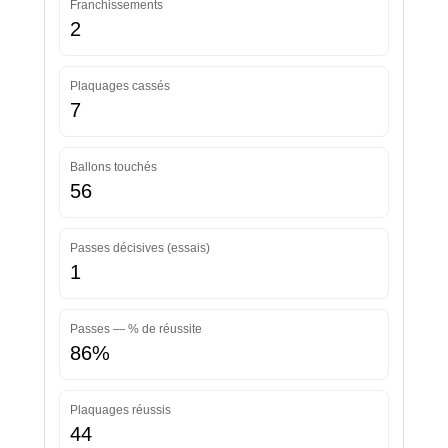
Franchissements
2
Plaquages cassés
7
Ballons touchés
56
Passes décisives (essais)
1
Passes — % de réussite
86%
Plaquages réussis
44