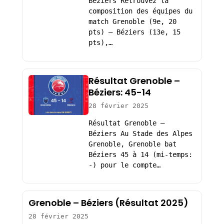
Béziers Retrouvez la
composition des équipes du
match Grenoble (9e, 20
pts) – Béziers (13e, 15
pts),…
Résultat Grenoble –
Béziers: 45-14
28 février 2025
Résultat Grenoble –
Béziers Au Stade des Alpes
Grenoble, Grenoble bat
Béziers 45 à 14 (mi-temps:
-) pour le compte…
Grenoble – Béziers (Résultat 2025)
28 février 2025