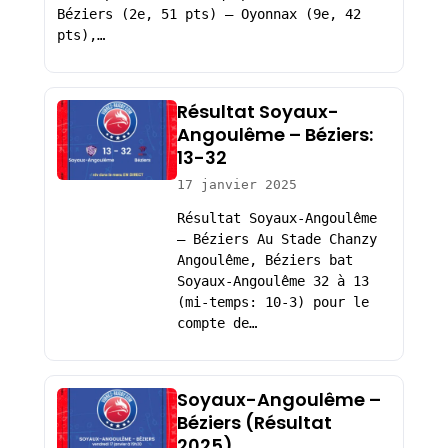
Béziers (2e, 51 pts) – Oyonnax (9e, 42
pts),…
Résultat Soyaux-
Angoulême – Béziers:
13-32
17 janvier 2025
Résultat Soyaux-Angoulême
– Béziers Au Stade Chanzy
Angoulême, Béziers bat
Soyaux-Angoulême 32 à 13
(mi-temps: 10-3) pour le
compte de…
Soyaux-Angoulême –
Béziers (Résultat
2025)