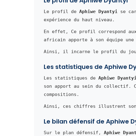
Le profil de Aphiwe Dyantyi
Le profil de
Aphiwe Dyantyi
se car
expérience du haut niveau.
En effet, Ce profil correspond au
africain apporte à son équipe une
Ainsi, il incarne le profil du jo
Les statistiques de Aphiwe D
Les statistiques de
Aphiwe Dyanty
son apport au sein du collectif. 
compositions.
Ainsi, ces chiffres illustrent so
Le bilan défensif de Aphiwe D
Sur le plan défensif,
Aphiwe Dyan