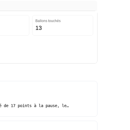
Ballons touchés
13
é de 17 points à la pause, le…