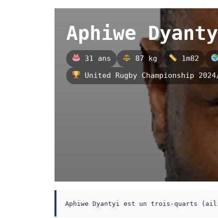
Aphiwe Dyanty
31 ans
87 kg
1m82
United Rugby Championship 2024
Aphiwe Dyantyi est un trois-quarts (ail