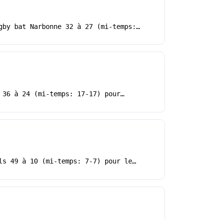
gby bat Narbonne 32 à 27 (mi-temps:…
 36 à 24 (mi-temps: 17-17) pour…
ls 49 à 10 (mi-temps: 7-7) pour le…