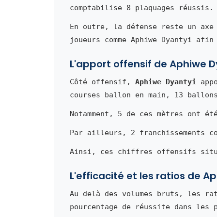
comptabilise 8 plaquages réussis.
En outre, la défense reste un axe
joueurs comme Aphiwe Dyantyi afin
L'apport offensif de Aphiwe D
Côté offensif,
Aphiwe Dyantyi
appo
courses ballon en main, 13 ballon
Notamment, 5 de ces mètres ont ét
Par ailleurs, 2 franchissements c
Ainsi, ces chiffres offensifs sit
L'efficacité et les ratios de 
Au-delà des volumes bruts, les ra
pourcentage de réussite dans les 