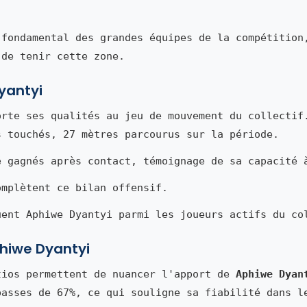
 fondamental des grandes équipes de la compétition
 de tenir cette zone.
yantyi
rte ses qualités au jeu de mouvement du collectif
s touchés, 27 mètres parcourus sur la période.
é gagnés après contact, témoignage de sa capacité 
omplètent ce bilan offensif.
uent Aphiwe Dyantyi parmi les joueurs actifs du co
Aphiwe Dyantyi
tios permettent de nuancer l'apport de
Aphiwe Dyan
passes de 67%, ce qui souligne sa fiabilité dans l