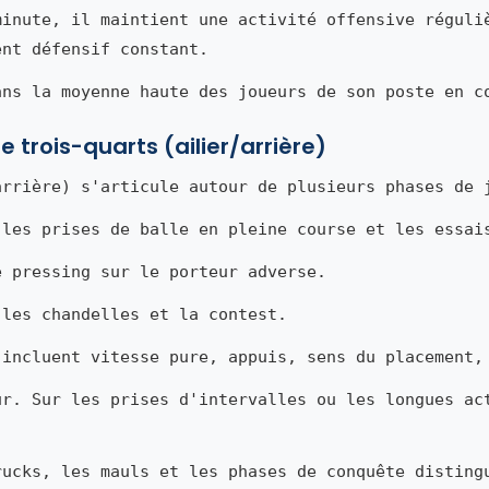
minute, il maintient une activité offensive réguli
ent défensif constant.
ans la moyenne haute des joueurs de son poste en c
 trois-quarts (ailier/arrière)
arrière) s'articule autour de plusieurs phases de 
 les prises de balle en pleine course et les essai
e pressing sur le porteur adverse.
 les chandelles et la contest.
 incluent vitesse pure, appuis, sens du placement,
ur. Sur les prises d'intervalles ou les longues ac
rucks, les mauls et les phases de conquête disting