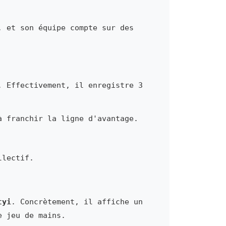
, et son équipe compte sur des
. Effectivement, il enregistre 3
à franchir la ligne d'avantage.
llectif.
tyi
. Concrètement, il affiche un
e jeu de mains.