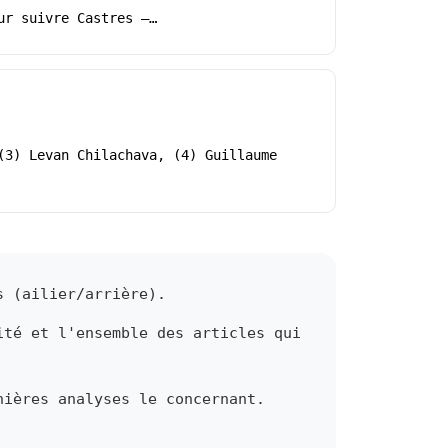
ur suivre Castres –…
(3) Levan Chilachava, (4) Guillaume
s (ailier/arrière).
ité et l'ensemble des articles qui
nières analyses le concernant.