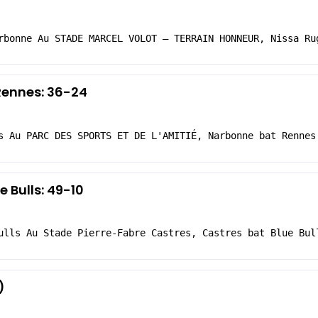
rbonne Au STADE MARCEL VOLOT – TERRAIN HONNEUR, Nissa Ru
Rennes: 36-24
s Au PARC DES SPORTS ET DE L'AMITIÉ, Narbonne bat Rennes
e Bulls: 49-10
ulls Au Stade Pierre-Fabre Castres, Castres bat Blue Bul
)