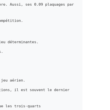
ère. Aussi, ses 0.09 plaquages par
ompétition.
jeu déterminantes.
s.
 jeu aérien.
tions, il est souvent le dernier
ue les trois-quarts