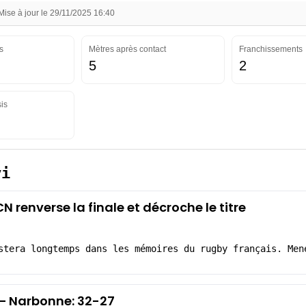
se à jour le 29/11/2025 16:40
s
Mètres après contact
Franchissements
5
2
is
yi
N renverse la finale et décroche le titre
stera longtemps dans les mémoires du rugby français. Men
 – Narbonne: 32-27