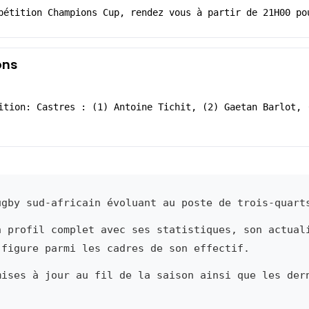
pétition Champions Cup, rendez vous à partir de 21H00 po
ons
ition: Castres : (1) Antoine Tichit, (2) Gaetan Barlot, 
gby sud-africain évoluant au poste de trois-quart
n profil complet avec ses statistiques, son actual
 figure parmi les cadres de son effectif.
mises à jour au fil de la saison ainsi que les der