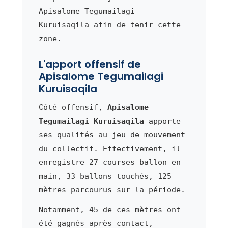
Apisalome Tegumailagi
Kuruisaqila afin de tenir cette
zone.
L'apport offensif de
Apisalome Tegumailagi
Kuruisaqila
Côté offensif,
Apisalome
Tegumailagi Kuruisaqila
apporte
ses qualités au jeu de mouvement
du collectif. Effectivement, il
enregistre 27 courses ballon en
main, 33 ballons touchés, 125
mètres parcourus sur la période.
Notamment, 45 de ces mètres ont
été gagnés après contact,