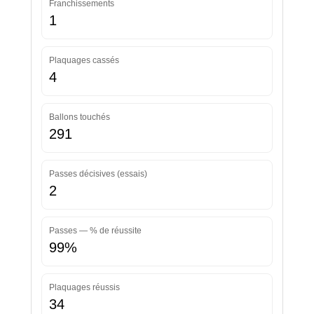
Franchissements
1
Plaquages cassés
4
Ballons touchés
291
Passes décisives (essais)
2
Passes — % de réussite
99%
Plaquages réussis
34