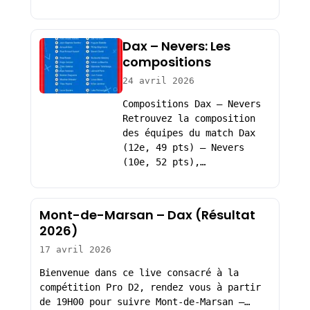
Dax – Nevers: Les
compositions
24 avril 2026
Compositions Dax – Nevers
Retrouvez la composition
des équipes du match Dax
(12e, 49 pts) – Nevers
(10e, 52 pts),…
Mont-de-Marsan – Dax (Résultat
2026)
17 avril 2026
Bienvenue dans ce live consacré à la
compétition Pro D2, rendez vous à partir
de 19H00 pour suivre Mont-de-Marsan –…