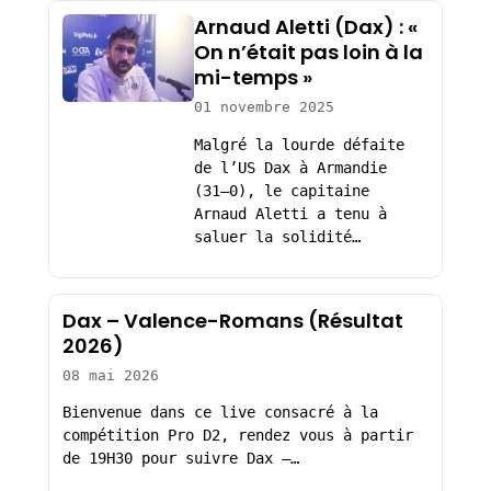
Arnaud Aletti (Dax) : «
On n’était pas loin à la
mi-temps »
01 novembre 2025
Malgré la lourde défaite
de l’US Dax à Armandie
(31–0), le capitaine
Arnaud Aletti a tenu à
saluer la solidité…
Dax – Valence-Romans (Résultat
2026)
08 mai 2026
Bienvenue dans ce live consacré à la
compétition Pro D2, rendez vous à partir
de 19H30 pour suivre Dax –…