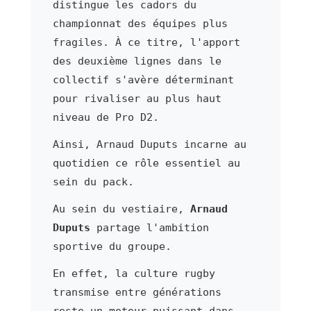
distingue les cadors du
championnat des équipes plus
fragiles. À ce titre, l'apport
des deuxième lignes dans le
collectif s'avère déterminant
pour rivaliser au plus haut
niveau de Pro D2.
Ainsi, Arnaud Duputs incarne au
quotidien ce rôle essentiel au
sein du pack.
Au sein du vestiaire,
Arnaud
Duputs
partage l'ambition
sportive du groupe.
En effet, la culture rugby
transmise entre générations
reste un moteur puissant dans