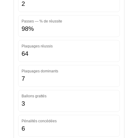
2
Passes — % de réussite
98%
Plaquages réussis
64
Plaquages dominants
7
Ballons grattés
3
Pénalités concédées
6