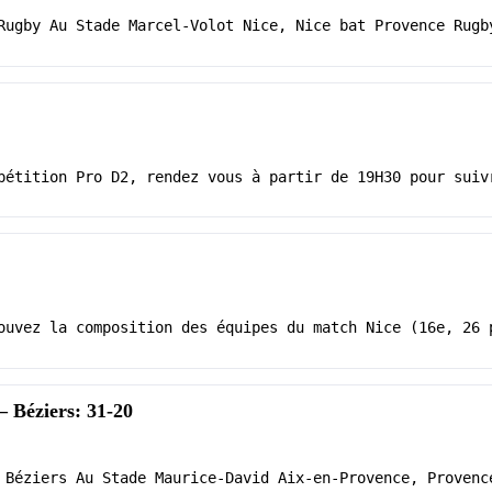
Rugby Au Stade Marcel-Volot Nice, Nice bat Provence Rugb
pétition Pro D2, rendez vous à partir de 19H30 pour suiv
ouvez la composition des équipes du match Nice (16e, 26 
 Béziers: 31-20
 Béziers Au Stade Maurice-David Aix-en-Provence, Provenc