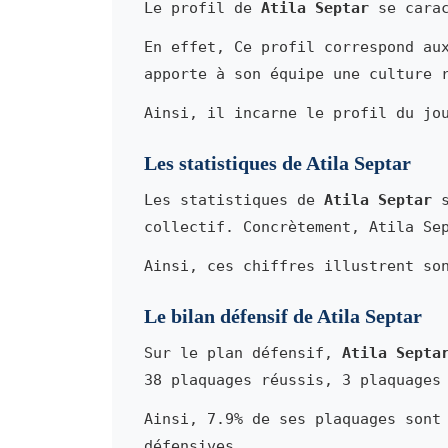
Le profil de
Atila Septar
se carac
En effet, Ce profil correspond au
apporte à son équipe une culture 
Ainsi, il incarne le profil du jo
Les statistiques de Atila Septar
Les statistiques de
Atila Septar
s
collectif. Concrètement, Atila Se
Ainsi, ces chiffres illustrent so
Le bilan défensif de Atila Septar
Sur le plan défensif,
Atila Septa
38 plaquages réussis, 3 plaquages
Ainsi, 7.9% de ses plaquages sont
défensives.