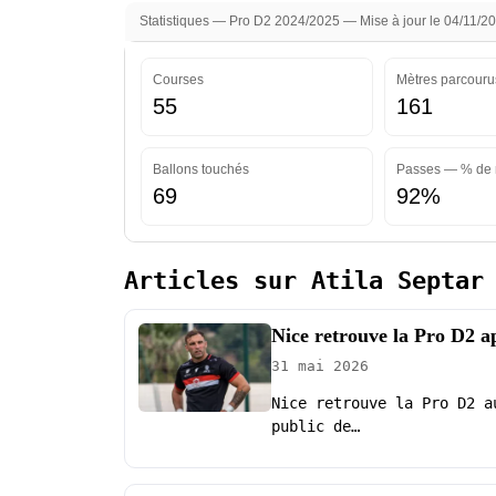
Statistiques — Pro D2 2024/2025 — Mise à jour le 04/11/2
Courses
Mètres parcouru
55
161
Ballons touchés
Passes — % de 
69
92%
Articles sur Atila Septar
Nice retrouve la Pro D2 a
31 mai 2026
Nice retrouve la Pro D2 a
public de…