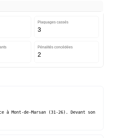
Plaquages cassés
3
ants
Pénalités concédées
2
ce à Mont-de-Marsan (31-26). Devant son