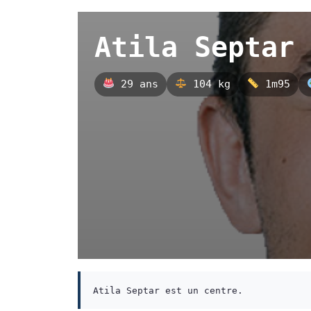
Atila Septar
29 ans
104 kg
1m95
Atila Septar est un centre.