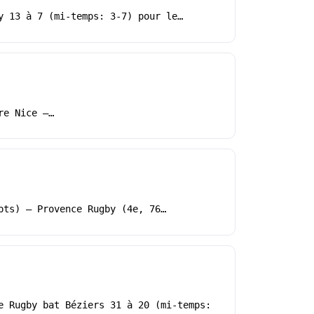
y 13 à 7 (mi-temps: 3-7) pour le…
re Nice –…
pts) – Provence Rugby (4e, 76…
e Rugby bat Béziers 31 à 20 (mi-temps: