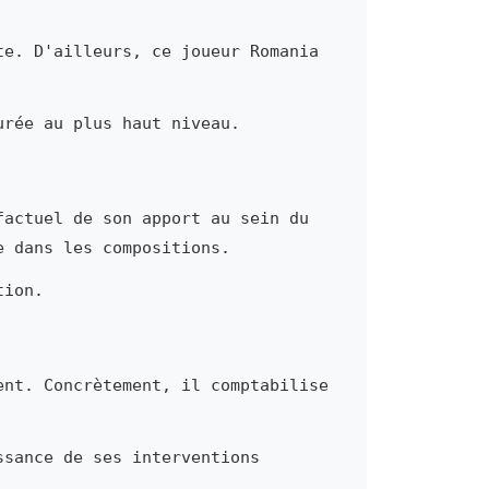
te. D'ailleurs, ce joueur Romania
urée au plus haut niveau.
factuel de son apport au sein du
e dans les compositions.
tion.
ent. Concrètement, il comptabilise
ssance de ses interventions