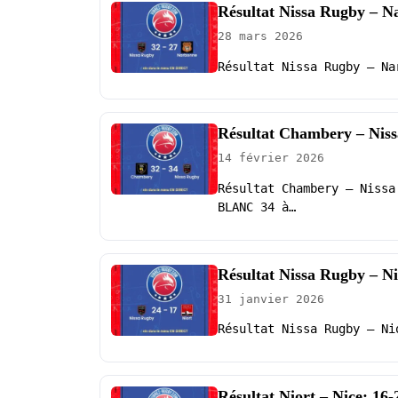
Résultat Nissa Rugby – N
28 mars 2026
Résultat Nissa Rugby – Na
Résultat Chambery – Niss
14 février 2026
Résultat Chambery – Nissa
BLANC 34 à…
Résultat Nissa Rugby – Ni
31 janvier 2026
Résultat Nissa Rugby – Ni
Résultat Niort – Nice: 16-