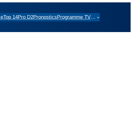
ce
Top 14
Pro D2
Pronostics
Programme TV
…