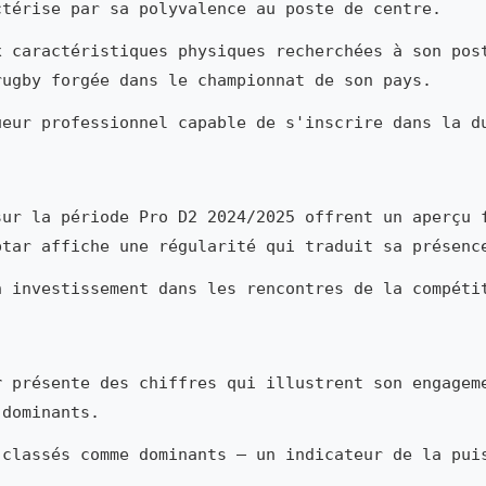
térise par sa polyvalence au poste de centre.
x caractéristiques physiques recherchées à son pos
rugby forgée dans le championnat de son pays.
ueur professionnel capable de s'inscrire dans la d
ur la période Pro D2 2024/2025 offrent un aperçu 
ptar affiche une régularité qui traduit sa présenc
n investissement dans les rencontres de la compéti
r
présente des chiffres qui illustrent son engagem
 dominants.
 classés comme dominants — un indicateur de la pui