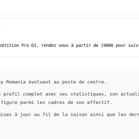
)
pétition Pro D2, rendez vous à partir de 19H00 pour suiv
y Romania évoluant au poste de centre.
n profil complet avec ses statistiques, son actual
 figure parmi les cadres de son effectif.
mises à jour au fil de la saison ainsi que les der