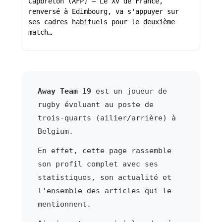
Capbreton (AFP) – Le XV de France,
renversé à Edimbourg, va s'appuyer sur
ses cadres habituels pour le deuxième
match…
Away Team 19
est un joueur de
rugby évoluant au poste de
trois-quarts (ailier/arrière) à
Belgium.
En effet, cette page rassemble
son profil complet avec ses
statistiques, son actualité et
l'ensemble des articles qui le
mentionnent.