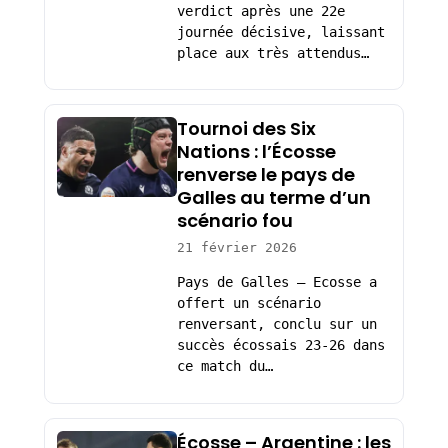
verdict après une 22e
journée décisive, laissant
place aux très attendus…
Tournoi des Six
Nations : l’Écosse
renverse le pays de
Galles au terme d’un
scénario fou
21 février 2026
Pays de Galles – Ecosse a
offert un scénario
renversant, conclu sur un
succès écossais 23-26 dans
ce match du…
Écosse – Argentine : les