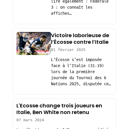
lire également : Fédérale
3 : on connaît les
affiches…
Victoire laborieuse de
l’Écosse contre l’Italie
01 février 2025
L’Écosse s’est imposée
face à l’Italie (31-19)
lors de la première
journée du Tournoi des 6
Nations 2025, disputée ce…
L'Ecosse change trois joueurs en
Italie, Ben White non retenu
07 mars 2024