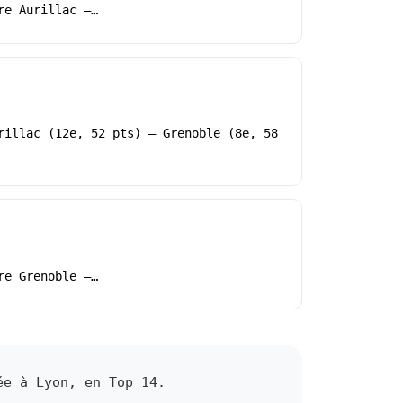
re Aurillac –…
rillac (12e, 52 pts) – Grenoble (8e, 58
re Grenoble –…
ée à Lyon, en Top 14.