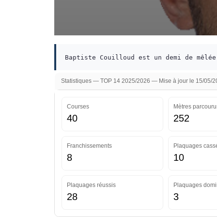
Baptiste Couilloud est un demi de mêlée
Statistiques — TOP 14 2025/2026 — Mise à jour le 15/05/
Courses
Mètres parcouru
40
252
Franchissements
Plaquages cass
8
10
Plaquages réussis
Plaquages domi
28
3