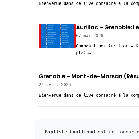
Bienvenue dans ce live consacré à la com
Aurillac – Grenoble: 
07 mai 2026
Compositions Aurillac – G
pts),…
Grenoble – Mont-de-Marsan (Résu
24 avril 2026
Bienvenue dans ce live consacré à la com
Baptiste Couilloud
est un joueur d