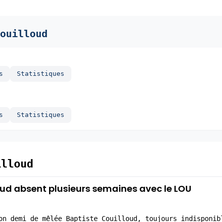
ouilloud
s
Statistiques
s
Statistiques
illoud
loud absent plusieurs semaines avec le LOU
on demi de mêlée Baptiste Couilloud, toujours indisponib