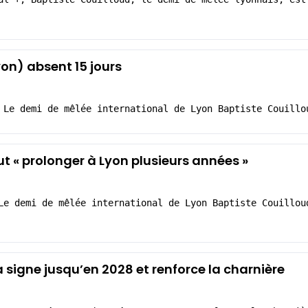
yon) absent 15 jours
 Le demi de mêlée international de Lyon Baptiste Couillo
ut « prolonger à Lyon plusieurs années »
Le demi de mêlée international de Lyon Baptiste Couillou
signe jusqu’en 2028 et renforce la charnière