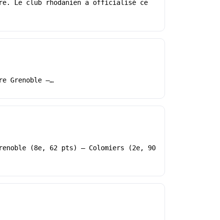
re. Le club rhodanien a officialisé ce
re Grenoble –…
renoble (8e, 62 pts) – Colomiers (2e, 90