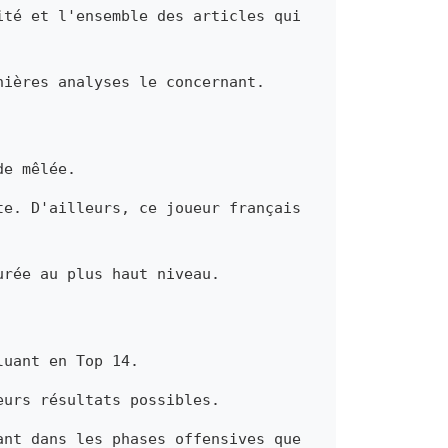
ité et l'ensemble des articles qui
nières analyses le concernant.
de mêlée.
te. D'ailleurs, ce joueur français
urée au plus haut niveau.
luant en Top 14.
eurs résultats possibles.
ant dans les phases offensives que