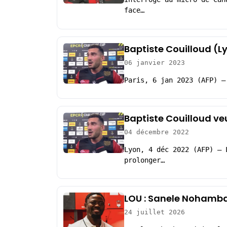
face…
Baptiste Couilloud (L
06 janvier 2023
Paris, 6 jan 2023 (AFP) –
Baptiste Couilloud ve
04 décembre 2022
Lyon, 4 déc 2022 (AFP) – 
prolonger…
LOU : Sanele Nohamba 
24 juillet 2026