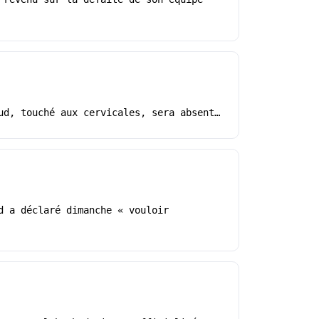
ud, touché aux cervicales, sera absent…
d a déclaré dimanche « vouloir