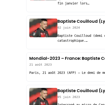
fin janvier lors…
Baptiste Couilloud (Lyo
02 juin 2024
Baptiste Couilloud (demi 
catastrophique.…
Mondial-2023 – France: Baptiste Co
21 août 2023
Paris, 21 août 2023 (AFP) – Le demi de m
Baptiste Couilloud (Ly
05 juin 2023
Interrogé au micro de Can