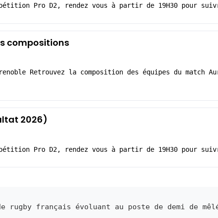
pétition Pro D2, rendez vous à partir de 19H30 pour suiv
Les compositions
renoble Retrouvez la composition des équipes du match Au
ltat 2026)
pétition Pro D2, rendez vous à partir de 19H30 pour suiv
e rugby français évoluant au poste de demi de mêl