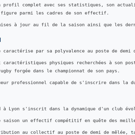
n profil complet avec ses statistiques, son actual
 figure parmi les cadres de son effectif.
mises à jour au fil de la saison ainsi que les der
d
 caractérise par sa polyvalence au poste de demi 
x caractéristiques physiques recherchées à son pos
rugby forgée dans le championnat de son pays.
ueur professionnel capable de s'inscrire dans la d
d
à Lyon s'inscrit dans la dynamique d'un club évo
e saison un effectif compétitif en quête des meill
ribution au collectif au poste de demi de mêlée, t