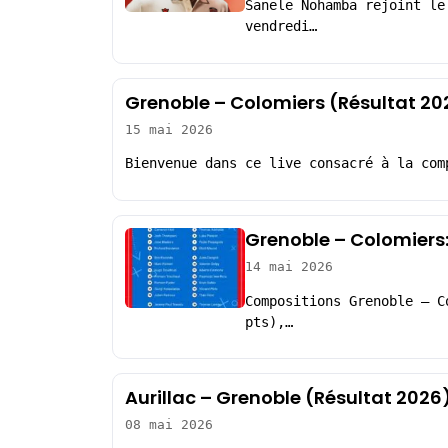
Sanele Nohamba rejoint le
vendredi…
Grenoble – Colomiers (Résultat 20
15 mai 2026
Bienvenue dans ce live consacré à la com
Grenoble – Colomiers
14 mai 2026
Compositions Grenoble – C
pts),…
Aurillac – Grenoble (Résultat 2026
08 mai 2026