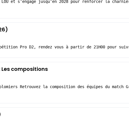
 LOU et s’engage jusqu’en 2028 pour renforcer la charniè
26)
pétition Pro D2, rendez vous à partir de 21H00 pour suiv
: Les compositions
olomiers Retrouvez la composition des équipes du match G
)