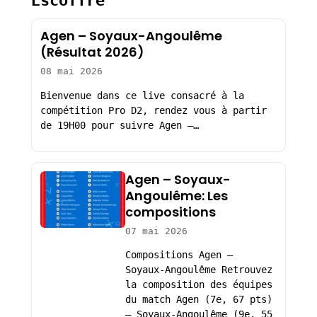
Escoffre
Agen – Soyaux-Angoulême
(Résultat 2026)
08 mai 2026
Bienvenue dans ce live consacré à la
compétition Pro D2, rendez vous à partir
de 19H00 pour suivre Agen –…
Agen – Soyaux-
Angoulême: Les
compositions
07 mai 2026
Compositions Agen –
Soyaux-Angoulême Retrouvez
la composition des équipes
du match Agen (7e, 67 pts)
– Soyaux-Angoulême (9e, 55