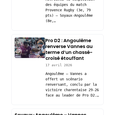
des équipes du match
Provence Rugby (3e, 79
pts) – Soyaux-Angoulême
(8e,…
Pro D2 : Angoulême
renverse Vannes au
terme d’un chassé-
croisé étouffant
17 avril 2026
Angoulême – Vannes a
offert un scénario
renversant, conclu par la
victoire charentaise 29-26
face au leader de Pro D2.…
Soyaux-Angoulême – Vannes