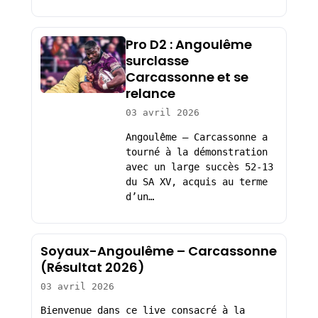
Pro D2 : Angoulême
surclasse
Carcassonne et se
relance
03 avril 2026
Angoulême – Carcassonne a
tourné à la démonstration
avec un large succès 52-13
du SA XV, acquis au terme
d’un…
Soyaux-Angoulême – Carcassonne
(Résultat 2026)
03 avril 2026
Bienvenue dans ce live consacré à la