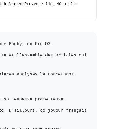
tch Aix-en-Provence (4e, 40 pts) –
nce Rugby, en Pro D2.
ité et l'ensemble des articles qui
nières analyses le concernant.
t sa jeunesse prometteuse.
te. D'ailleurs, ce joueur français