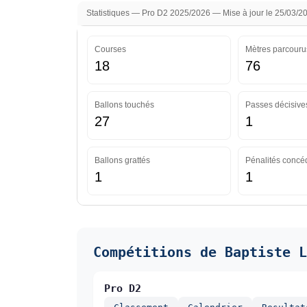
Statistiques — Pro D2 2025/2026 — Mise à jour le 25/03/2
Courses
Mètres parcouru
18
76
Ballons touchés
Passes décisives
27
1
Ballons grattés
Pénalités concé
1
1
Compétitions de Baptiste L
Pro D2