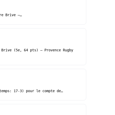
re Brive –…
 Brive (5e, 64 pts) – Provence Rugby
temps: 17-3) pour le compte de…