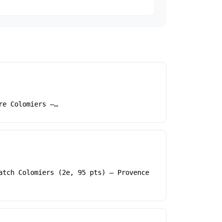
re Colomiers –…
atch Colomiers (2e, 95 pts) – Provence