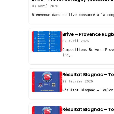
03 avril 2026
Bienvenue dans ce live consacré à la com
Brive – Provence Rugb
02 avril 2026
Compositions Brive – Prov
(3e,…
Résultat Blagnac – To
22 février 2026
Résultat Blagnac – Toulon
Résultat Blagnac – To