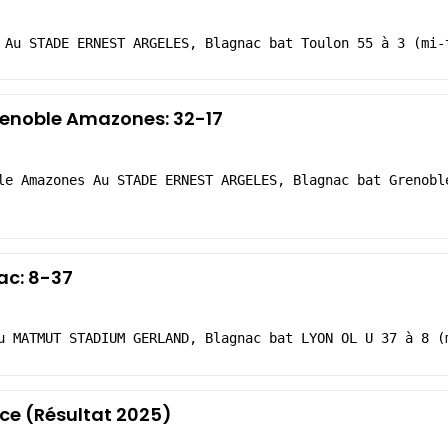
 Au STADE ERNEST ARGELES, Blagnac bat Toulon 55 à 3 (mi-
renoble Amazones: 32-17
le Amazones Au STADE ERNEST ARGELES, Blagnac bat Grenobl
ac: 8-37
u MATMUT STADIUM GERLAND, Blagnac bat LYON OL U 37 à 8 (
e (Résultat 2025)