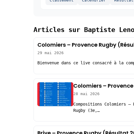
Classement
Calendrier
Resultat
Articles sur Baptiste Len
Colomiers – Provence Rugby (Résu
29 mai 2026
Bienvenue dans ce live consacré à la com
Colomiers – Provence
28 mai 2026
Compositions Colomiers – 
Rugby (3e,…
Brive – Provence Rugby (Résultat 