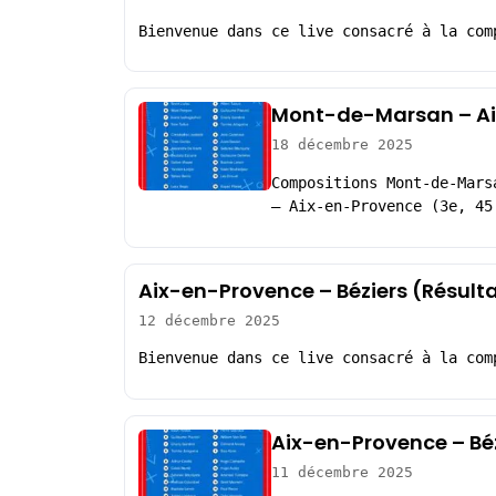
Bienvenue dans ce live consacré à la com
Mont-de-Marsan – Ai
18 décembre 2025
Compositions Mont-de-Mars
– Aix-en-Provence (3e, 45
Aix-en-Provence – Béziers (Résult
12 décembre 2025
Bienvenue dans ce live consacré à la com
Aix-en-Provence – Béz
11 décembre 2025