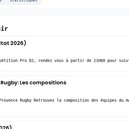
s
Statistiques
oir
ltat 2026)
pétition Pro D2, rendez vous à partir de 21H00 pour suiv
 Rugby: Les compositions
Provence Rugby Retrouvez la composition des équipes du m
2026)