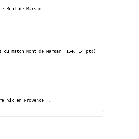
re Mont-de-Marsan –…
s du match Mont-de-Marsan (15e, 14 pts)
re Aix-en-Provence –…