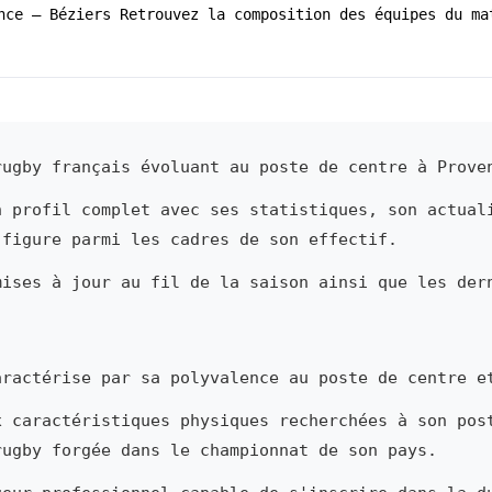
nce – Béziers Retrouvez la composition des équipes du ma
ugby français évoluant au poste de centre à Prove
n profil complet avec ses statistiques, son actual
 figure parmi les cadres de son effectif.
mises à jour au fil de la saison ainsi que les der
ractérise par sa polyvalence au poste de centre e
x caractéristiques physiques recherchées à son pos
rugby forgée dans le championnat de son pays.