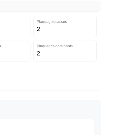
Plaquages cassés
2
s
Plaquages dominants
2