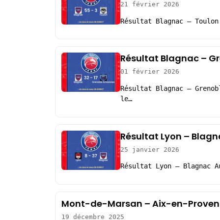
21 février 2026
Résultat Blagnac – Toulon
Résultat Blagnac – G
01 février 2026
Résultat Blagnac – Grenob
le…
Résultat Lyon – Blagn
25 janvier 2026
Résultat Lyon – Blagnac A
Mont-de-Marsan – Aix-en-Provenc
19 décembre 2025