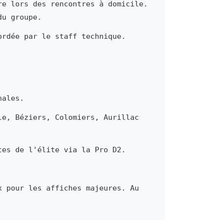
re lors des rencontres à domicile.
du groupe.
ordée par le staff technique.
nales.
le, Béziers, Colomiers, Aurillac
tes de l'élite via la Pro D2.
x pour les affiches majeures. Au