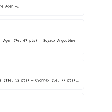
re Agen –…
h Agen (7e, 67 pts) – Soyaux-Angoulême
s (11e, 52 pts) – Oyonnax (5e, 77 pts),…