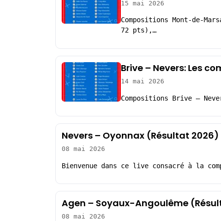
15 mai 2026
Compositions Mont-de-Mars
72 pts),…
Brive – Nevers: Les c
14 mai 2026
Compositions Brive – Neve
Nevers – Oyonnax (Résultat 2026)
08 mai 2026
Bienvenue dans ce live consacré à la com
Agen – Soyaux-Angoulême (Résul
08 mai 2026