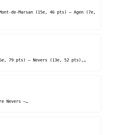
Mont-de-Marsan (15e, 46 pts) – Agen (7e,
6e, 79 pts) – Nevers (13e, 52 pts),…
re Nevers –…