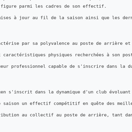
 figure parmi les cadres de son effectif.
mises à jour au fil de la saison ainsi que les der
ctérise par sa polyvalence au poste de arrière et
x caractéristiques physiques recherchées à son pos
ueur professionnel capable de s'inscrire dans la d
en s'inscrit dans la dynamique d'un club évoluant
e saison un effectif compétitif en quête des meill
ribution au collectif au poste de arrière, tant da