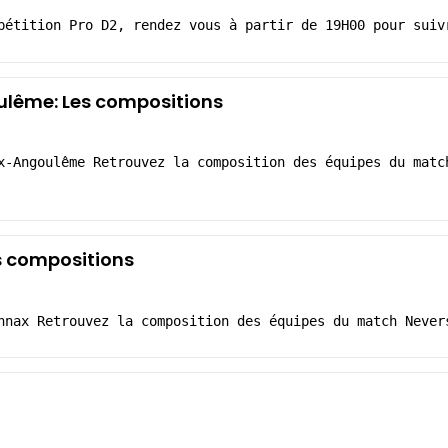
pétition Pro D2, rendez vous à partir de 19H00 pour suiv
lême: Les compositions
x-Angoulême Retrouvez la composition des équipes du matc
s compositions
nnax Retrouvez la composition des équipes du match Never