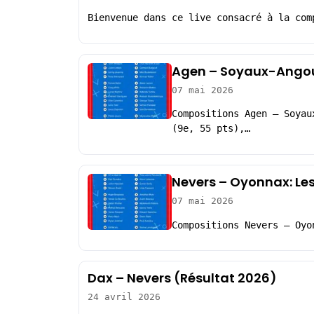
Bienvenue dans ce live consacré à la com
Agen – Soyaux-Angou
07 mai 2026
Compositions Agen – Soyau
(9e, 55 pts),…
Nevers – Oyonnax: Le
07 mai 2026
Compositions Nevers – Oyo
Dax – Nevers (Résultat 2026)
24 avril 2026