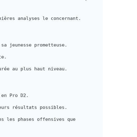
nières analyses le concernant.
 sa jeunesse prometteuse.
te.
urée au plus haut niveau.
 en Pro D2.
eurs résultats possibles.
ns les phases offensives que