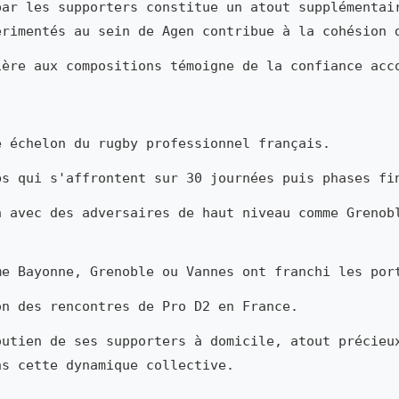
par les supporters constitue un atout supplémentai
érimentés au sein de Agen contribue à la cohésion 
ière aux compositions témoigne de la confiance acc
 échelon du rugby professionnel français.
bs qui s'affrontent sur 30 journées puis phases fi
n avec des adversaires de haut niveau comme Grenob
me Bayonne, Grenoble ou Vannes ont franchi les por
on des rencontres de Pro D2 en France.
outien de ses supporters à domicile, atout précieu
ns cette dynamique collective.