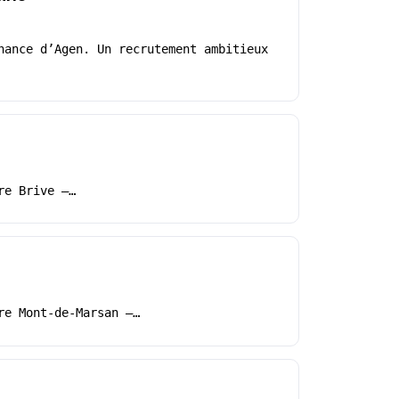
nance d’Agen. Un recrutement ambitieux
re Brive –…
re Mont-de-Marsan –…