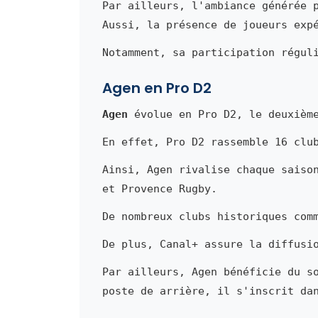
Par ailleurs, l'ambiance générée 
Aussi, la présence de joueurs exp
Notamment, sa participation régul
Agen en Pro D2
Agen
évolue en Pro D2, le deuxième
En effet, Pro D2 rassemble 16 clu
Ainsi, Agen rivalise chaque saiso
et Provence Rugby.
De nombreux clubs historiques com
De plus, Canal+ assure la diffusi
Par ailleurs, Agen bénéficie du s
poste de arrière, il s'inscrit da