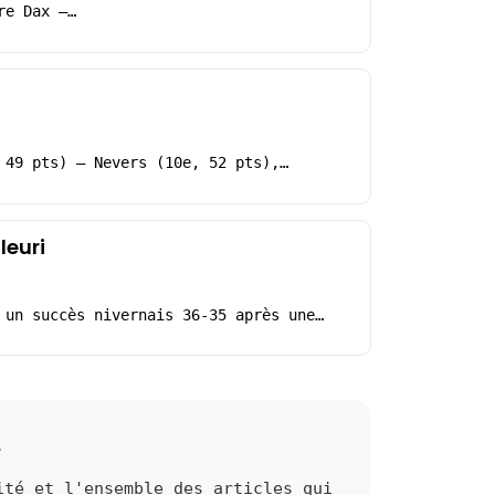
re Dax –…
 49 pts) – Nevers (10e, 52 pts),…
leuri
 un succès nivernais 36-35 après une…
.
ité et l'ensemble des articles qui