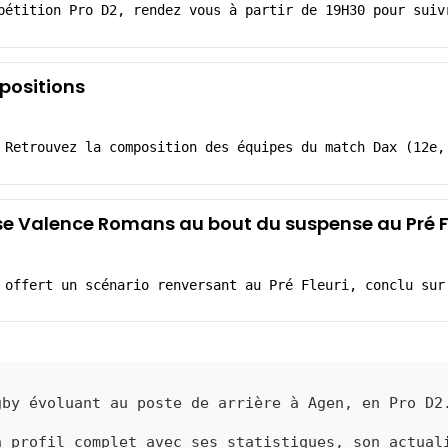
pétition Pro D2, rendez vous à partir de 19H30 pour suiv
positions
 Retrouvez la composition des équipes du match Dax (12e,
rse Valence Romans au bout du suspense au Pré F
 offert un scénario renversant au Pré Fleuri, conclu sur
by évoluant au poste de arrière à Agen, en Pro D2
n profil complet avec ses statistiques, son actual