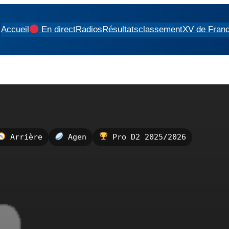
Accueil
En direct
Radios
Résultats
classement
XV de Fran
Arrière
Agen
Pro D2 2025/2026