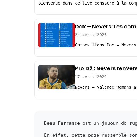
Bienvenue dans ce live consacré à la com
Dax – Nevers: Les com
24 avril 2026
Compositions Dax – Nevers
Pro D2 : Nevers renve
17 avril 2026
Nevers – Valence Romans a
Beau Farrance
est un joueur de rug
En effet, cette page rassemble so