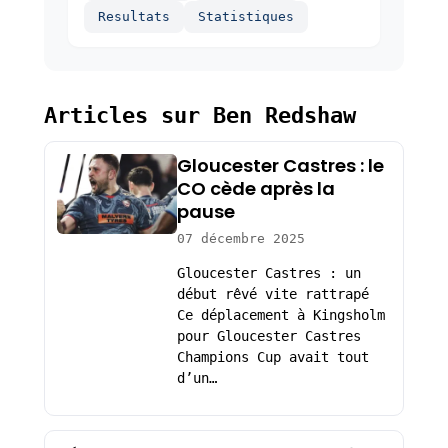
Resultats
Statistiques
Articles sur Ben Redshaw
Gloucester Castres : le
CO cède après la
pause
07 décembre 2025
Gloucester Castres : un
début rêvé vite rattrapé
Ce déplacement à Kingsholm
pour Gloucester Castres
Champions Cup avait tout
d’un…