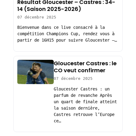
Résultat Gloucester – Castres : 34-
14 (Saison 2025-2026)
07 décembre 2025
Bienvenue dans ce live consacré à la
compétition Champions Cup, rendez vous à
partir de 16H15 pour suivre Gloucester –…
Gloucester Castres : le
CO veut confirmer
07 décembre 2025
Gloucester Castres : un
parfum de revanche Après
un quart de finale atteint
la saison dernière,
Castres retrouve l’Europe
ce…