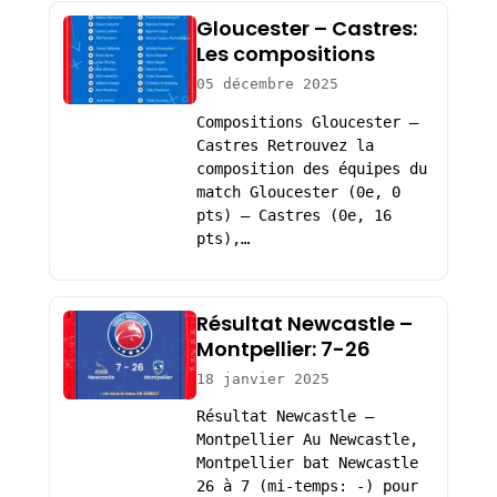
Gloucester – Castres:
Les compositions
05 décembre 2025
Compositions Gloucester –
Castres Retrouvez la
composition des équipes du
match Gloucester (0e, 0
pts) – Castres (0e, 16
pts),…
Résultat Newcastle –
Montpellier: 7-26
18 janvier 2025
Résultat Newcastle –
Montpellier Au Newcastle,
Montpellier bat Newcastle
26 à 7 (mi-temps: -) pour