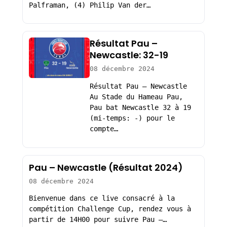
Palframan, (4) Philip Van der…
Résultat Pau –
Newcastle: 32-19
08 décembre 2024
Résultat Pau – Newcastle
Au Stade du Hameau Pau,
Pau bat Newcastle 32 à 19
(mi-temps: -) pour le
compte…
Pau – Newcastle (Résultat 2024)
08 décembre 2024
Bienvenue dans ce live consacré à la
compétition Challenge Cup, rendez vous à
partir de 14H00 pour suivre Pau –…