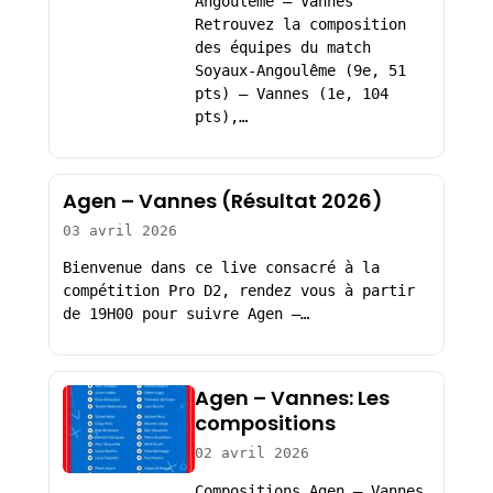
Angoulême – Vannes
Retrouvez la composition
des équipes du match
Soyaux-Angoulême (9e, 51
pts) – Vannes (1e, 104
pts),…
Agen – Vannes (Résultat 2026)
03 avril 2026
Bienvenue dans ce live consacré à la
compétition Pro D2, rendez vous à partir
de 19H00 pour suivre Agen –…
Agen – Vannes: Les
compositions
02 avril 2026
Compositions Agen – Vannes