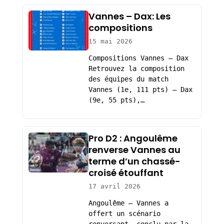
Vannes – Dax: Les
compositions
15 mai 2026
Compositions Vannes – Dax
Retrouvez la composition
des équipes du match
Vannes (1e, 111 pts) – Dax
(9e, 55 pts),…
Pro D2 : Angoulême
renverse Vannes au
terme d’un chassé-
croisé étouffant
17 avril 2026
Angoulême – Vannes a
offert un scénario