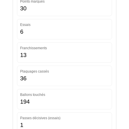
Points marqués
30
Essais
6
Franchissements
13
Plaquages cassés
36
Ballons touchés
194
Passes décisives (essais)
1