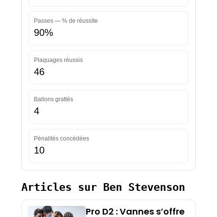
Passes — % de réussite
90%
Plaquages réussis
46
Ballons grattés
4
Pénalités concédées
10
Articles sur Ben Stevenson
Pro D2 : Vannes s’offre