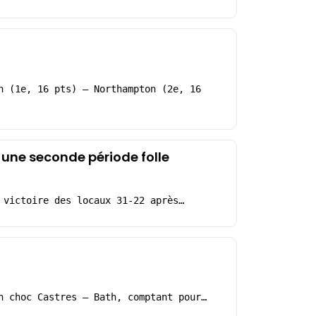
h (1e, 16 pts) – Northampton (2e, 16
une seconde période folle
 victoire des locaux 31-22 après…
n choc Castres – Bath, comptant pour…