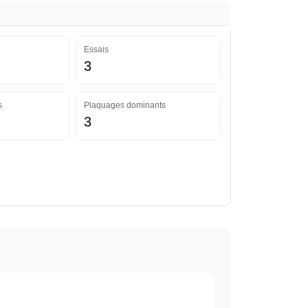
Essais
3
s
Plaquages dominants
3