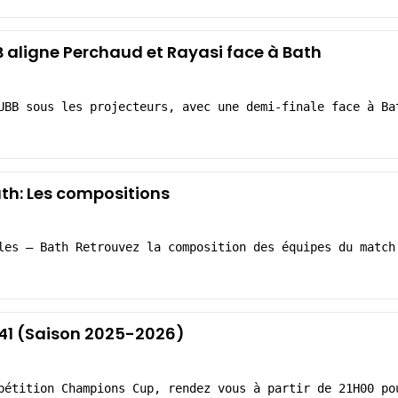
 aligne Perchaud et Rayasi face à Bath
UBB sous les projecteurs, avec une demi-finale face à Ba
th: Les compositions
les – Bath Retrouvez la composition des équipes du match
-41 (Saison 2025-2026)
pétition Champions Cup, rendez vous à partir de 21H00 po