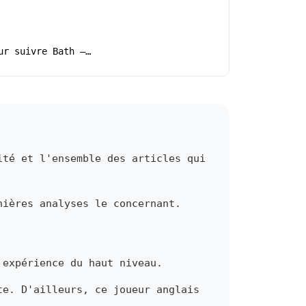
ur suivre Bath –…
ité et l'ensemble des articles qui
nières analyses le concernant.
 expérience du haut niveau.
te. D'ailleurs, ce joueur anglais