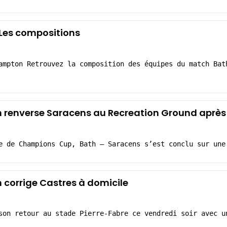
Les compositions
ampton Retrouvez la composition des équipes du match Bat
 renverse Saracens au Recreation Ground après 
e de Champions Cup, Bath – Saracens s’est conclu sur une
 corrige Castres à domicile
son retour au stade Pierre-Fabre ce vendredi soir avec u