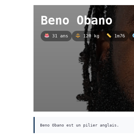
Beno Obano
31 ans
120 kg
1m76
Beno Obano est un pilier anglais.