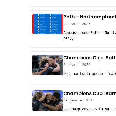
Bath – Northampton: 
09 avril 2026
Compositions Bath – North
pts),…
Champions Cup : Bath
04 avril 2026
Dans ce huitième de final
Champions Cup : Bath
09 janvier 2026
La Champions Cup faisait 