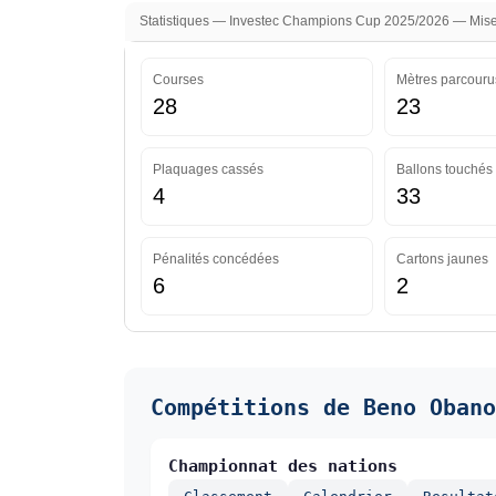
Statistiques — Investec Champions Cup 2025/2026 — Mise 
Courses
Mètres parcouru
28
23
Plaquages cassés
Ballons touchés
4
33
Pénalités concédées
Cartons jaunes
6
2
Compétitions de Beno Obano
Championnat des nations