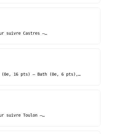
ur suivre Castres –…
 (0e, 16 pts) – Bath (0e, 6 pts),…
ur suivre Toulon –…