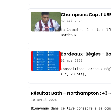
Champions Cup : l’UBB
02 mai 2026
La Champions Cup place l’
Bordeaux.…
Bordeaux-Bègles – Ba
01 mai 2026
Compositions Bordeaux-Bèg
(1e, 20 pts),…
Résultat Bath – Northampton : 43
10 avril 2026
Bienvenue dans ce live consacré à la com