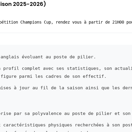
Saison 2025-2026)
pétition Champions Cup, rendez vous à partir de 21H00 po
anglais évoluant au poste de pilier.
n profil complet avec ses statistiques, son actual
 figure parmi les cadres de son effectif.
mises à jour au fil de la saison ainsi que les der
rise par sa polyvalence au poste de pilier et son
x caractéristiques physiques recherchées à son pos