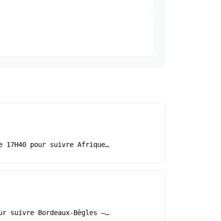
e 17H40 pour suivre Afrique…
ur suivre Bordeaux-Bègles –…