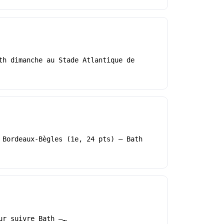
th dimanche au Stade Atlantique de
 Bordeaux-Bègles (1e, 24 pts) – Bath
ur suivre Bath –…