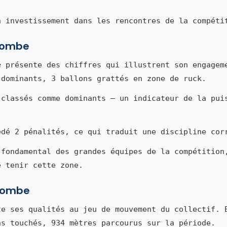
n investissement dans les rencontres de la compéti
tcombe
e
présente des chiffres qui illustrent son engagem
 dominants, 3 ballons grattés en zone de ruck.
 classés comme dominants — un indicateur de la pui
édé 2 pénalités, ce qui traduit une discipline cor
 fondamental des grandes équipes de la compétition
e tenir cette zone.
tcombe
e ses qualités au jeu de mouvement du collectif. 
ns touchés, 934 mètres parcourus sur la période.