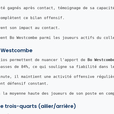
été gagnés après contact, témoignage de sa capacit
complètent ce bilan offensif.
rent son impact au contact.
uent Bo Westcombe parmi les joueurs actifs du coll
 Bo Westcombe
tios permettent de nuancer l'apport de
Bo Westcomb
passes de 84%, ce qui souligne sa fiabilité dans l
inute, il maintient une activité offensive réguliè
ent défensif constant.
s la moyenne haute des joueurs de son poste en com
 trois-quarts (ailier/arrière)