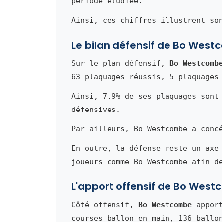
période étudiée.
Ainsi, ces chiffres illustrent so
Le bilan défensif de Bo Wes
Sur le plan défensif,
Bo Westcomb
63 plaquages réussis, 5 plaquages
Ainsi, 7.9% de ses plaquages sont
défensives.
Par ailleurs, Bo Westcombe a conc
En outre, la défense reste un axe
joueurs comme Bo Westcombe afin d
L'apport offensif de Bo Wes
Côté offensif,
Bo Westcombe
apport
courses ballon en main, 136 ballo