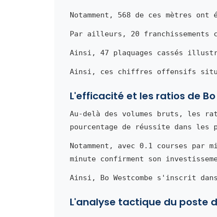
Notamment, 568 de ces mètres ont 
Par ailleurs, 20 franchissements 
Ainsi, 47 plaquages cassés illust
Ainsi, ces chiffres offensifs sit
L'efficacité et les ratios de
Au-delà des volumes bruts, les ra
pourcentage de réussite dans les 
Notamment, avec 0.1 courses par m
minute confirment son investissem
Ainsi, Bo Westcombe s'inscrit dan
L'analyse tactique du poste de