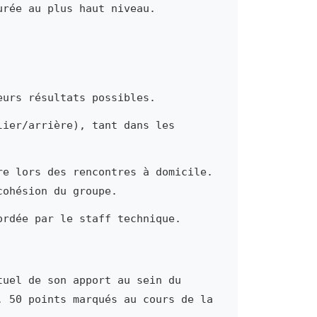
urée au plus haut niveau.
eurs résultats possibles.
lier/arrière), tant dans les
re lors des rencontres à domicile.
cohésion du groupe.
ordée par le staff technique.
tuel de son apport au sein du
, 50 points marqués au cours de la