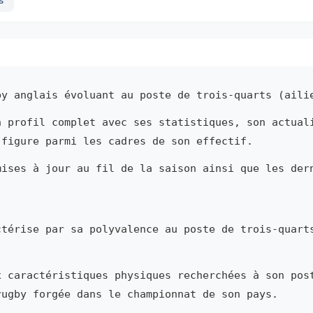
s
y anglais évoluant au poste de trois-quarts (aili
n profil complet avec ses statistiques, son actual
 figure parmi les cadres de son effectif.
mises à jour au fil de la saison ainsi que les der
térise par sa polyvalence au poste de trois-quart
x caractéristiques physiques recherchées à son pos
rugby forgée dans le championnat de son pays.