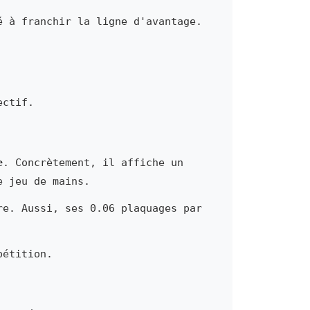
é à franchir la ligne d'avantage.
ectif.
e
. Concrètement, il affiche un
e jeu de mains.
re. Aussi, ses 0.06 plaquages par
pétition.