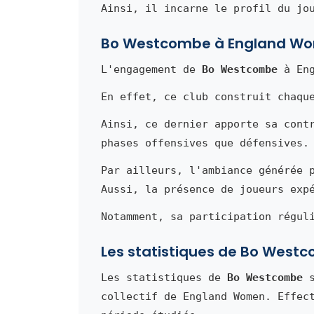
Ainsi, il incarne le profil du jo
Bo Westcombe à England W
L'engagement de
Bo Westcombe
à Eng
En effet, ce club construit chaqu
Ainsi, ce dernier apporte sa cont
phases offensives que défensives.
Par ailleurs, l'ambiance générée 
Aussi, la présence de joueurs exp
Notamment, sa participation régul
Les statistiques de Bo West
Les statistiques de
Bo Westcombe
s
collectif de England Women. Effec