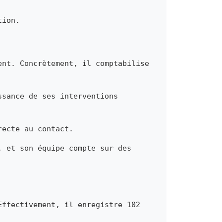
tion.
ent. Concrètement, il comptabilise
ssance de ses interventions
recte au contact.
, et son équipe compte sur des
Effectivement, il enregistre 102