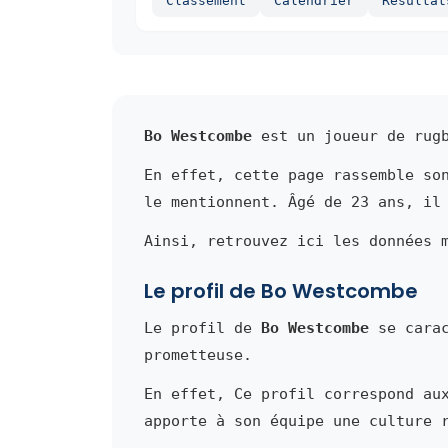
Classement
Calendrier
Resultat
Bo Westcombe
est un joueur de rugb
En effet, cette page rassemble so
le mentionnent. Âgé de 23 ans, il
Ainsi, retrouvez ici les données 
Le profil de Bo Westcombe
Le profil de
Bo Westcombe
se carac
prometteuse.
En effet, Ce profil correspond au
apporte à son équipe une culture 