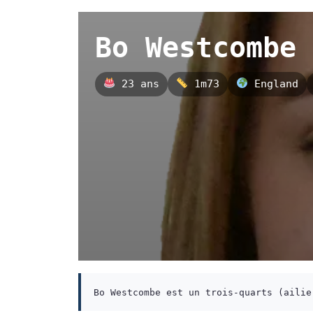
Bo Westcombe
23 ans
1m73
England
Bo Westcombe est un trois-quarts (ailie