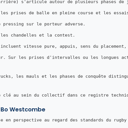
arrière) s'articule autour de plusieurs phases de 
 les prises de balle en pleine course et les essai
e pressing sur le porteur adverse.
 les chandelles et la contest.
 incluent vitesse pure, appuis, sens du placement,
ur. Sur les prises d'intervalles ou les longues ac
rucks, les mauls et les phases de conquête disting
e clé au sein du collectif dans ce registre techni
de Bo Westcombe
se en perspective au regard des standards du rugby