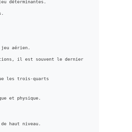
jeu déterminantes.
s.
 jeu aérien.
tions, il est souvent le dernier
ue les trois-quarts
que et physique.
 de haut niveau.