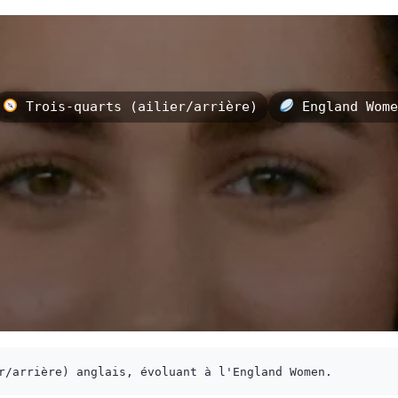
Trois-quarts (ailier/arrière)
England Wome
r/arrière) anglais, évoluant à l'England Women.