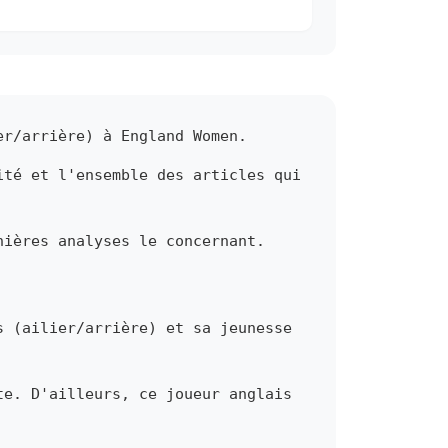
er/arrière) à England Women.
ité et l'ensemble des articles qui
nières analyses le concernant.
s (ailier/arrière) et sa jeunesse
te. D'ailleurs, ce joueur anglais