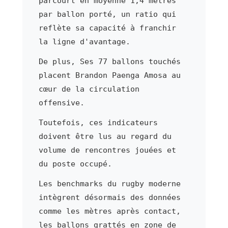
parcourt en moyenne 1,4 mètres
par ballon porté, un ratio qui
reflète sa capacité à franchir
la ligne d'avantage.
De plus, Ses 77 ballons touchés
placent Brandon Paenga Amosa au
cœur de la circulation
offensive.
Toutefois, ces indicateurs
doivent être lus au regard du
volume de rencontres jouées et
du poste occupé.
Les benchmarks du rugby moderne
intègrent désormais des données
comme les mètres après contact,
les ballons grattés en zone de