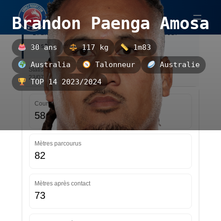
Aller
Brandon Paenga Amosa
au
Brandon Paenga Amosa est un talonneur
contenu
australien.
30 ans
117 kg
1m83
Australia
Talonneur
Australie
Statistiques — TOP 14 2023/2024 — Mise à jour le
23/07/2026 17:43
TOP 14 2023/2024
Courses
58
Mètres parcourus
82
Mètres après contact
73