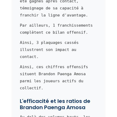
été gagnés après contact,
témoignage de sa capacité à
franchir la ligne d'avantage.
Par ailleurs, 1 franchissements
complètent ce bilan offensif.
Ainsi, 3 plaquages cassés
illustrent son impact au
contact.
Ainsi, ces chiffres offensifs
situent Brandon Paenga Amosa
parmi les joueurs actifs du
collectif.
L'efficacité et les ratios de
Brandon Paenga Amosa
Au-delà des volumes bruts, les