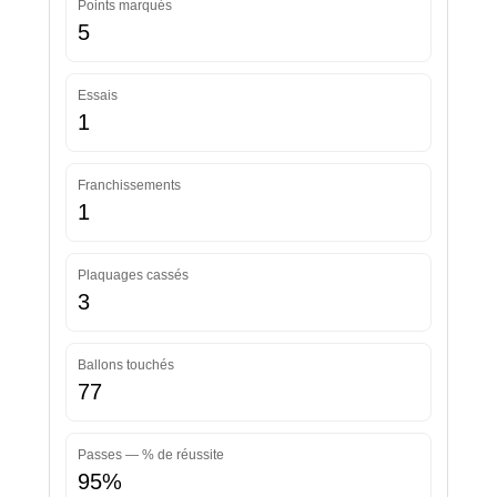
Points marqués
5
Essais
1
Franchissements
1
Plaquages cassés
3
Ballons touchés
77
Passes — % de réussite
95%