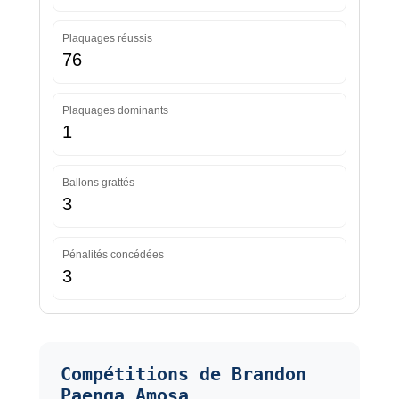
Plaquages réussis
76
Plaquages dominants
1
Ballons grattés
3
Pénalités concédées
3
Compétitions de Brandon
Paenga Amosa