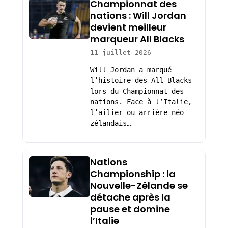
Championnat des
nations : Will Jordan
devient meilleur
marqueur All Blacks
11 juillet 2026
Will Jordan a marqué
l’histoire des All Blacks
lors du Championnat des
nations. Face à l’Italie,
l’ailier ou arrière néo-
zélandais…
Nations
Championship : la
Nouvelle-Zélande se
détache après la
pause et domine
l’Italie