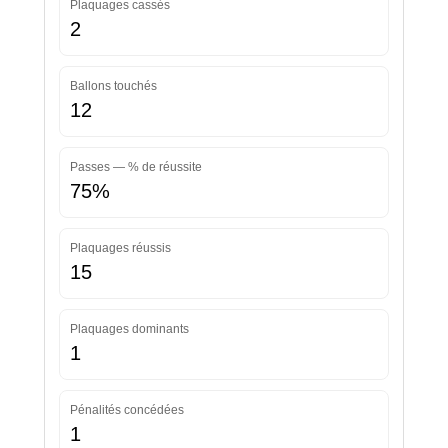
Plaquages cassés
2
Ballons touchés
12
Passes — % de réussite
75%
Plaquages réussis
15
Plaquages dominants
1
Pénalités concédées
1