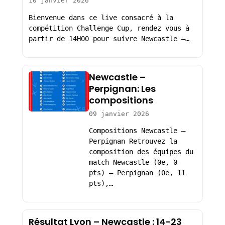
10 janvier 2026
Bienvenue dans ce live consacré à la
compétition Challenge Cup, rendez vous à
partir de 14H00 pour suivre Newcastle –…
Newcastle –
Perpignan: Les
compositions
09 janvier 2026
Compositions Newcastle –
Perpignan Retrouvez la
composition des équipes du
match Newcastle (0e, 0
pts) – Perpignan (0e, 11
pts),…
Résultat Lyon – Newcastle : 14-23