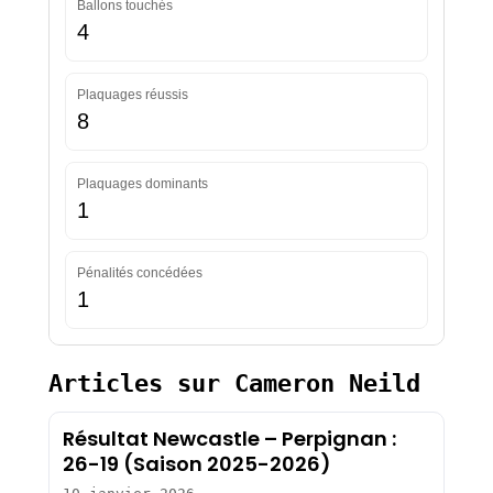
Ballons touchés
4
Plaquages réussis
8
Plaquages dominants
1
Pénalités concédées
1
Articles sur Cameron Neild
Résultat Newcastle – Perpignan :
26-19 (Saison 2025-2026)