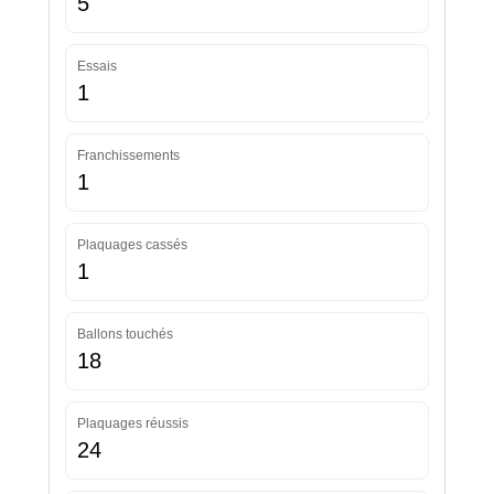
5
Essais
1
Franchissements
1
Plaquages cassés
1
Ballons touchés
18
Plaquages réussis
24