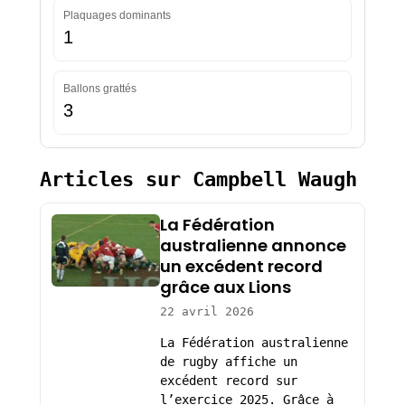
Plaquages dominants
1
Ballons grattés
3
Articles sur Campbell Waugh
La Fédération
australienne annonce
un excédent record
grâce aux Lions
22 avril 2026
La Fédération australienne
de rugby affiche un
excédent record sur
l’exercice 2025. Grâce à