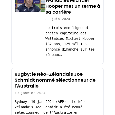
Wallabies Michael
Hooper met un terme à
sa carrière
30 juin 2024
Le troisième ligne et
ancien capitaine des
Wallabies Michael Hooper
(32 ans, 125 sél.) a
annoncé dimanche sur les
réseaux…
Rugby: le Néo-Zélandais Joe
Schmidt nommé sélectionneur de
l'Australie
19 janvier 2024
Sydney, 19 jan 2024 (AFP) – Le Néo-
Zélandais Joe Schmidt a été nommé
sélectionneur de l'Australie en