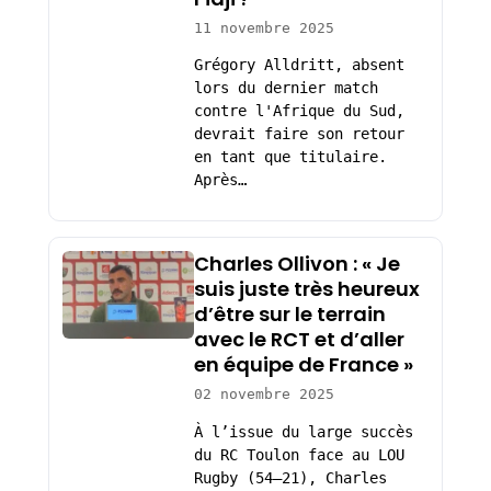
11 novembre 2025
Grégory Alldritt, absent
lors du dernier match
contre l'Afrique du Sud,
devrait faire son retour
en tant que titulaire.
Après…
Charles Ollivon : « Je
suis juste très heureux
d’être sur le terrain
avec le RCT et d’aller
en équipe de France »
02 novembre 2025
À l’issue du large succès
du RC Toulon face au LOU
Rugby (54–21), Charles