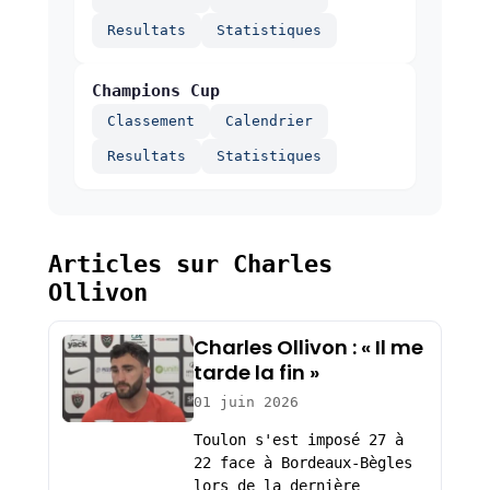
Resultats
Statistiques
Champions Cup
Classement
Calendrier
Resultats
Statistiques
Articles sur Charles
Ollivon
Charles Ollivon : « Il me
tarde la fin »
01 juin 2026
Toulon s'est imposé 27 à
22 face à Bordeaux-Bègles
lors de la dernière