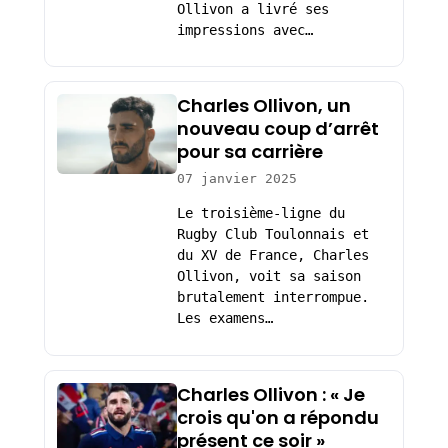
Ollivon a livré ses
impressions avec…
Charles Ollivon, un
nouveau coup d’arrêt
pour sa carrière
07 janvier 2025
Le troisième-ligne du
Rugby Club Toulonnais et
du XV de France, Charles
Ollivon, voit sa saison
brutalement interrompue.
Les examens…
Charles Ollivon : « Je
crois qu'on a répondu
présent ce soir »