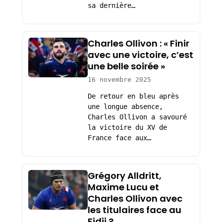
sa dernière…
Charles Ollivon : « Finir
avec une victoire, c’est
une belle soirée »
16 novembre 2025
De retour en bleu après
une longue absence,
Charles Ollivon a savouré
la victoire du XV de
France face aux…
Grégory Alldritt,
Maxime Lucu et
Charles Ollivon avec
les titulaires face au
Fidji ?