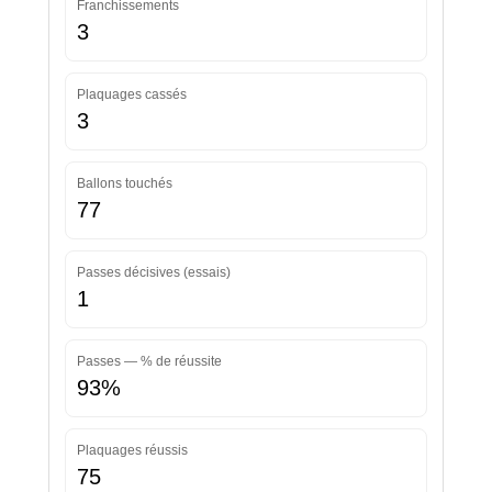
Franchissements
3
Plaquages cassés
3
Ballons touchés
77
Passes décisives (essais)
1
Passes — % de réussite
93%
Plaquages réussis
75