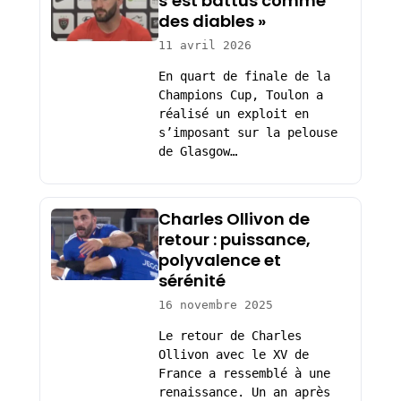
s’est battus comme
des diables »
11 avril 2026
En quart de finale de la
Champions Cup, Toulon a
réalisé un exploit en
s’imposant sur la pelouse
de Glasgow…
Charles Ollivon de
retour : puissance,
polyvalence et
sérénité
16 novembre 2025
Le retour de Charles
Ollivon avec le XV de
France a ressemblé à une
renaissance. Un an après