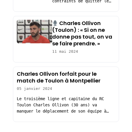
contraints de quitter le…
Charles Ollivon
(Toulon) : « Si on ne
donne pas tout, on va
se faire prendre. »
11 mai 2024
Charles Ollivon forfait pour le
match de Toulon à Montpellier
05 janvier 2024
Le troisième ligne et capitaine du RC
Toulon Charles Ollivon (30 ans) va
manquer le déplacement de son équipe à…