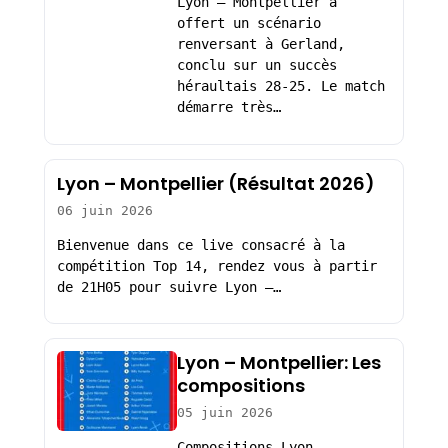
Lyon – Montpellier a
offert un scénario
renversant à Gerland,
conclu sur un succès
héraultais 28-25. Le match
démarre très…
Lyon – Montpellier (Résultat 2026)
06 juin 2026
Bienvenue dans ce live consacré à la
compétition Top 14, rendez vous à partir
de 21H05 pour suivre Lyon –…
Lyon – Montpellier: Les
compositions
05 juin 2026
Compositions Lyon –