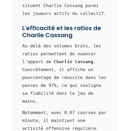
situent Charlie Cassang parmi
les joueurs actifs du collectif.
L'efficacité et les ratios de
Charlie Cassang
Au-delà des volumes bruts, les
ratios permettent de nuancer
l'apport de
Charlie Cassang
.
Concrètement, il affiche un
pourcentage de réussite dans les
passes de 97%, ce qui souligne
sa fiabilité dans le jeu de
mains.
Notamment, avec 0.07 courses par
minute, il maintient une
activité offensive régulière.