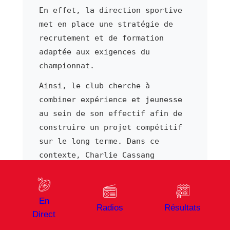
En effet, la direction sportive
met en place une stratégie de
recrutement et de formation
adaptée aux exigences du
championnat.
Ainsi, le club cherche à
combiner expérience et jeunesse
au sein de son effectif afin de
construire un projet compétitif
sur le long terme. Dans ce
contexte, Charlie Cassang
contribue à la dynamique
collective par son apport
régulier.
En
Radios
Résultats
Direct
En outre, l'encadrement