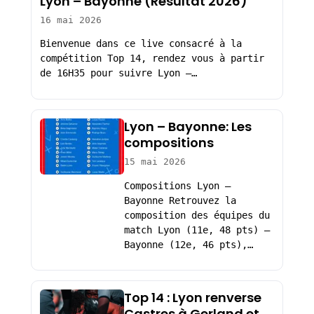
Lyon – Bayonne (Résultat 2026)
16 mai 2026
Bienvenue dans ce live consacré à la
compétition Top 14, rendez vous à partir
de 16H35 pour suivre Lyon –…
Lyon – Bayonne: Les
compositions
15 mai 2026
Compositions Lyon –
Bayonne Retrouvez la
composition des équipes du
match Lyon (11e, 48 pts) –
Bayonne (12e, 46 pts),…
Top 14 : Lyon renverse
Castres à Gerland et