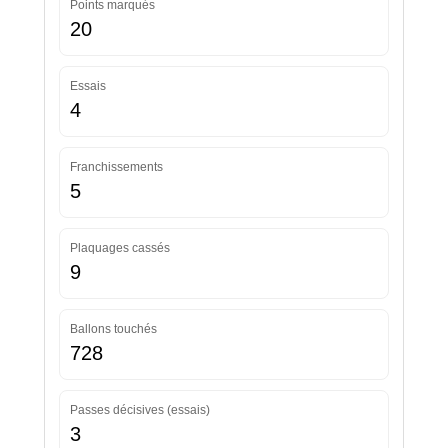
Points marqués
20
Essais
4
Franchissements
5
Plaquages cassés
9
Ballons touchés
728
Passes décisives (essais)
3