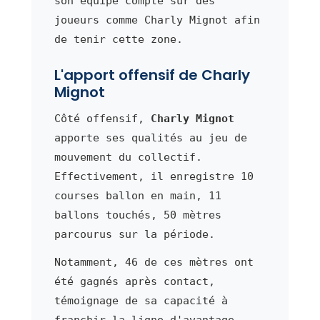
son équipe compte sur des
joueurs comme Charly Mignot afin
de tenir cette zone.
L'apport offensif de Charly
Mignot
Côté offensif,
Charly Mignot
apporte ses qualités au jeu de
mouvement du collectif.
Effectivement, il enregistre 10
courses ballon en main, 11
ballons touchés, 50 mètres
parcourus sur la période.
Notamment, 46 de ces mètres ont
été gagnés après contact,
témoignage de sa capacité à
franchir la ligne d'avantage.