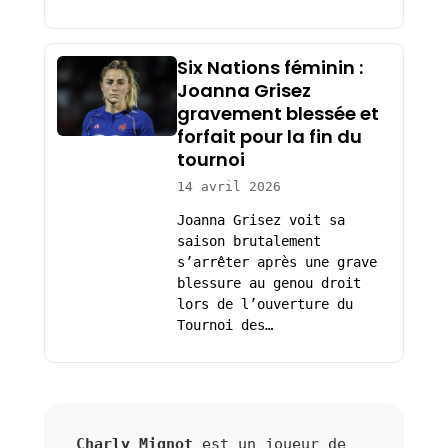
Six Nations féminin :
Joanna Grisez
gravement blessée et
forfait pour la fin du
tournoi
14 avril 2026
Joanna Grisez voit sa
saison brutalement
s’arrêter après une grave
blessure au genou droit
lors de l’ouverture du
Tournoi des…
Charly Mignot
est un joueur de