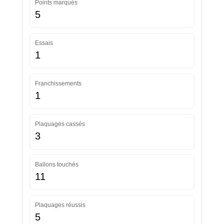
Points marqués
5
Essais
1
Franchissements
1
Plaquages cassés
3
Ballons touchés
11
Plaquages réussis
5