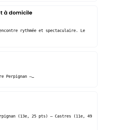
t à domicile
encontre rythmée et spectaculaire. Le
re Perpignan –…
rpignan (13e, 25 pts) – Castres (11e, 49