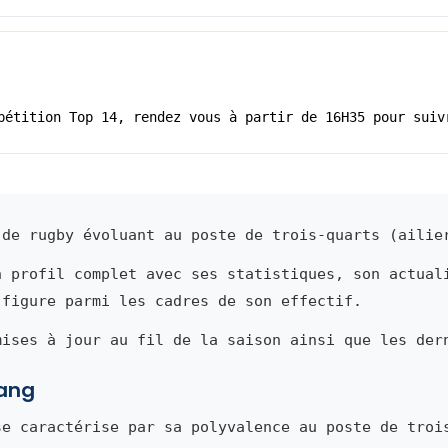
pétition Top 14, rendez vous à partir de 16H35 pour suiv
de rugby évoluant au poste de trois-quarts (ailie
n profil complet avec ses statistiques, son actual
 figure parmi les cadres de son effectif.
mises à jour au fil de la saison ainsi que les der
iang
e caractérise par sa polyvalence au poste de troi