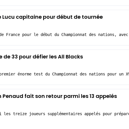
 Lucu capitaine pour début de tournée
de France pour le début du Championnat des nations, avec
e de 33 pour défier les All Blacks
premier énorme test du Championnat des nations pour un X
 Penaud fait son retour parmi les 13 appelés
i les treize joueurs supplémentaires appelés pour prépar