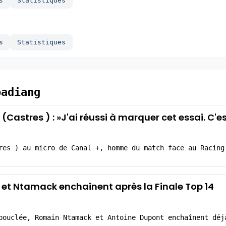
s
Statistiques
s
Statistiques
badiang
Castres ) : »J'ai réussi à marquer cet essai. C'e
res ) au micro de Canal +, homme du match face au Racing
 et Ntamack enchaînent après la Finale Top 14
bouclée, Romain Ntamack et Antoine Dupont enchaînent déj