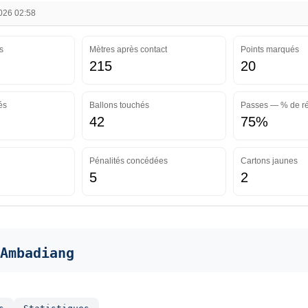
2026 02:58
s
Mètres après contact
Points marqués
215
20
és
Ballons touchés
Passes — % de ré
42
75%
Pénalités concédées
Cartons jaunes
5
2
Ambadiang