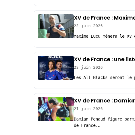
XV de France : Maxime
23 juin 2026
Maxime Lucu mènera le XV 
XV de France : une list
23 juin 2026
Les All Blacks seront le 
XV de France : Damian
21 juin 2026
Damian Penaud figure parm
de France.…