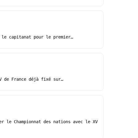
 le capitanat pour le premier…
V de France déjà fixé sur…
er le Championnat des nations avec le XV