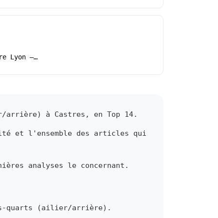
re Lyon –…
r/arrière) à Castres, en Top 14.
ité et l'ensemble des articles qui
nières analyses le concernant.
s-quarts (ailier/arrière).