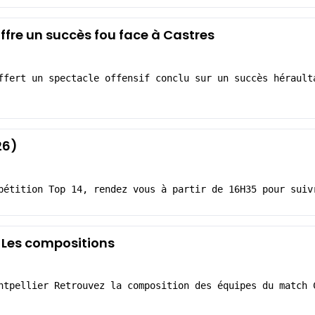
’offre un succès fou face à Castres
ffert un spectacle offensif conclu sur un succès hérault
26)
pétition Top 14, rendez vous à partir de 16H35 pour suiv
: Les compositions
ntpellier Retrouvez la composition des équipes du match 