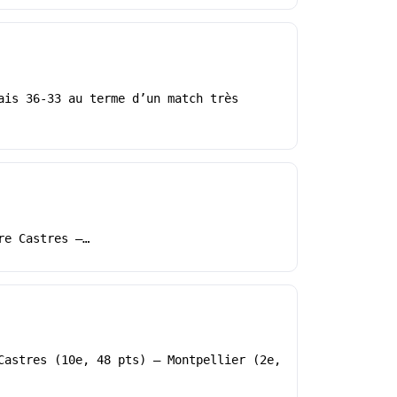
ais 36-33 au terme d’un match très
re Castres –…
Castres (10e, 48 pts) – Montpellier (2e,