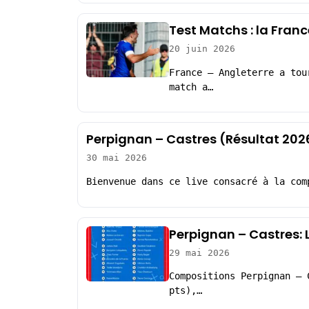
Test Matchs : la Fran
20 juin 2026
France – Angleterre a tou
match a…
Perpignan – Castres (Résultat 202
30 mai 2026
Bienvenue dans ce live consacré à la com
Perpignan – Castres:
29 mai 2026
Compositions Perpignan – 
pts),…