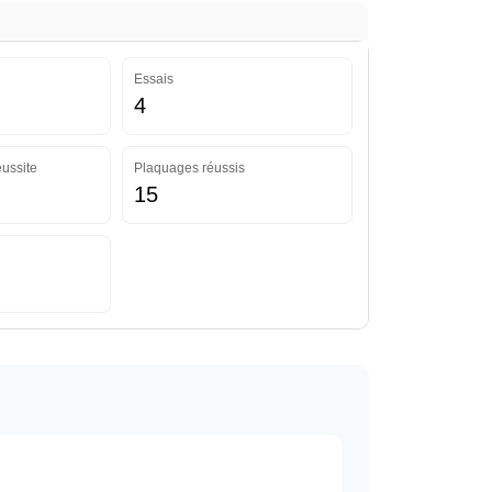
Essais
4
ussite
Plaquages réussis
15