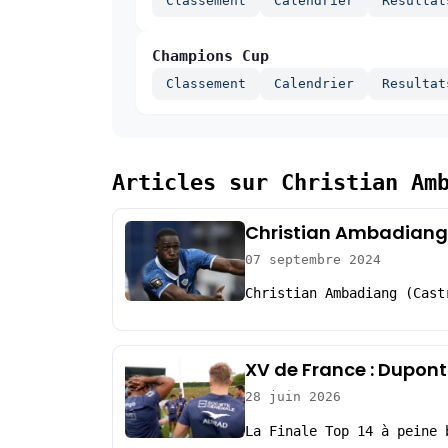
Classement
Calendrier
Resultat
Champions Cup
Classement
Calendrier
Resultat
Articles sur Christian Am
Christian Ambadiang (
07 septembre 2024
Christian Ambadiang (Cast
XV de France : Dupont
28 juin 2026
La Finale Top 14 à peine 