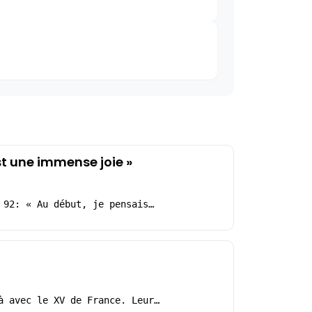
st une immense joie »
 92: « Au début, je pensais…
à avec le XV de France. Leur…