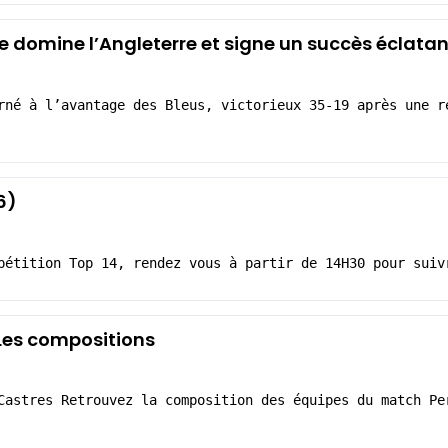
ce domine l’Angleterre et signe un succès éclatan
rné à l’avantage des Bleus, victorieux 35-19 après une r
6)
pétition Top 14, rendez vous à partir de 14H30 pour suiv
 Les compositions
Castres Retrouvez la composition des équipes du match Pe