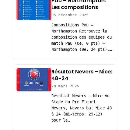
Pau – Northampton:
Les compositions
05 décembre 2025
Compositions Pau –
Northampton Retrouvez la
composition des équipes du
match Pau (0e, 0 pts) –
Northampton (0e, 24 pts),…
Résultat Nevers – Nice:
48-24
28 mars 2025
Résultat Nevers – Nice Au
Stade du Pré Fleuri
Nevers, Nevers bat Nice 48
à 24 (mi-temps: 29-12)
pour le…