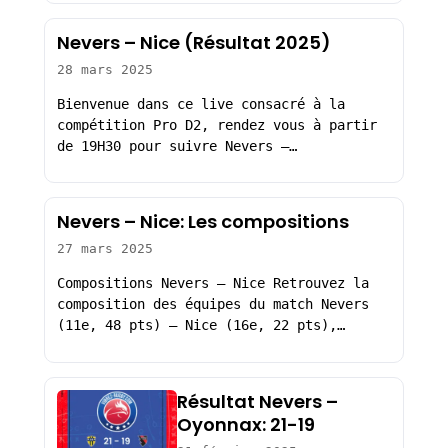
Nevers – Nice (Résultat 2025)
28 mars 2025
Bienvenue dans ce live consacré à la
compétition Pro D2, rendez vous à partir
de 19H30 pour suivre Nevers –…
Nevers – Nice: Les compositions
27 mars 2025
Compositions Nevers – Nice Retrouvez la
composition des équipes du match Nevers
(11e, 48 pts) – Nice (16e, 22 pts),…
Résultat Nevers –
Oyonnax: 21-19