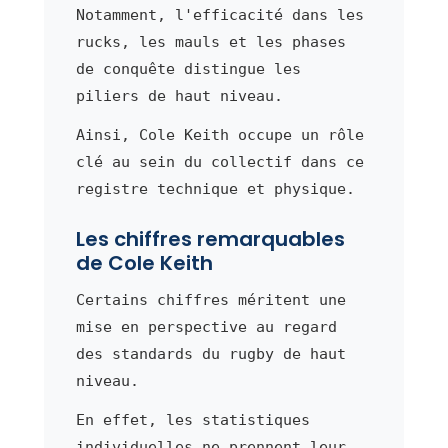
Notamment, l'efficacité dans les
rucks, les mauls et les phases
de conquête distingue les
piliers de haut niveau.
Ainsi, Cole Keith occupe un rôle
clé au sein du collectif dans ce
registre technique et physique.
Les chiffres remarquables
de Cole Keith
Certains chiffres méritent une
mise en perspective au regard
des standards du rugby de haut
niveau.
En effet, les statistiques
individuelles ne prennent leur