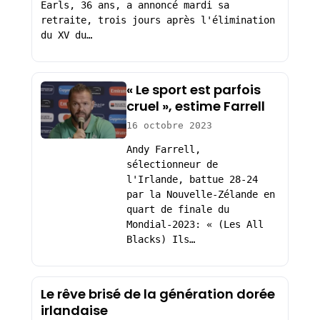
Earls, 36 ans, a annoncé mardi sa
retraite, trois jours après l'élimination
du XV du…
« Le sport est parfois
cruel », estime Farrell
16 octobre 2023
Andy Farrell,
sélectionneur de
l'Irlande, battue 28-24
par la Nouvelle-Zélande en
quart de finale du
Mondial-2023: « (Les All
Blacks) Ils…
Le rêve brisé de la génération dorée
irlandaise