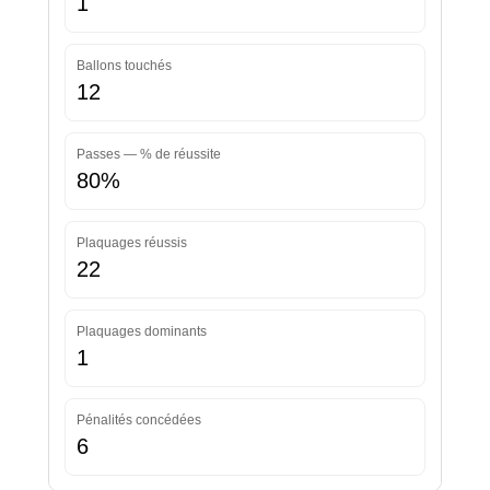
1
Ballons touchés
12
Passes — % de réussite
80%
Plaquages réussis
22
Plaquages dominants
1
Pénalités concédées
6