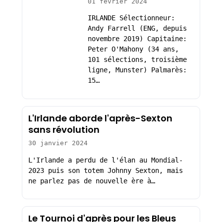
01 février 2024
IRLANDE Sélectionneur:
Andy Farrell (ENG, depuis
novembre 2019) Capitaine:
Peter O'Mahony (34 ans,
101 sélections, troisième
ligne, Munster) Palmarès:
15…
L'Irlande aborde l'après-Sexton
sans révolution
30 janvier 2024
L'Irlande a perdu de l'élan au Mondial-
2023 puis son totem Johnny Sexton, mais
ne parlez pas de nouvelle ère à…
Le Tournoi d'après pour les Bleus