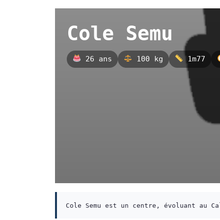
Cole Semu
26 ans
100 kg
1m77
Cole Semu est un centre, évoluant au Ca