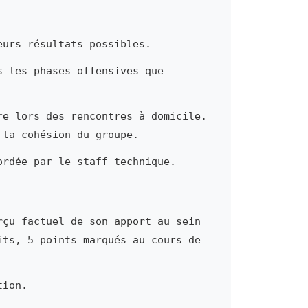
eurs résultats possibles.
s les phases offensives que
re lors des rencontres à domicile.
 la cohésion du groupe.
ordée par le staff technique.
rçu factuel de son apport au sein
its, 5 points marqués au cours de
tion.