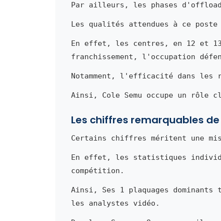
Par ailleurs, les phases d'offloa
Les qualités attendues à ce poste
En effet, les centres, en 12 et 1
franchissement, l'occupation défe
Notamment, l'efficacité dans les 
Ainsi, Cole Semu occupe un rôle c
Les chiffres remarquables d
Certains chiffres méritent une mi
En effet, les statistiques indivi
compétition.
Ainsi, Ses 1 plaquages dominants 
les analystes vidéo.