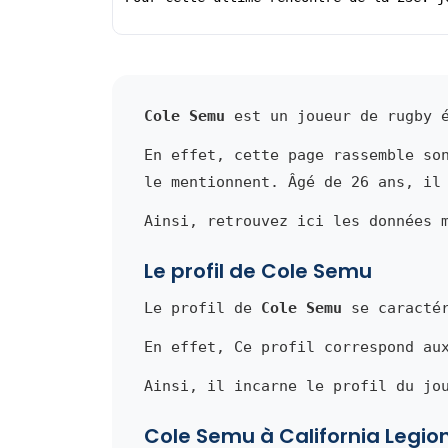
Cole Semu
est un joueur de rugby é
En effet, cette page rassemble so
le mentionnent. Âgé de 26 ans, il
Ainsi, retrouvez ici les données 
Le profil de Cole Semu
Le profil de
Cole Semu
se caractér
En effet, Ce profil correspond au
Ainsi, il incarne le profil du jo
Cole Semu à California Legio