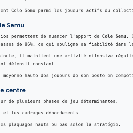
uent Cole Semu parmi les joueurs actifs du collect
Cole Semu
tios permettent de nuancer l'apport de
Cole Semu
. 
passes de 86%, ce qui souligne sa fiabilité dans l
minute, il maintient une activité offensive réguli
ent défensif constant.
a moyenne haute des joueurs de son poste en compét
de centre
our de plusieurs phases de jeu déterminantes.
s et les cadrages-débordements.
des plaquages hauts ou bas selon la stratégie.