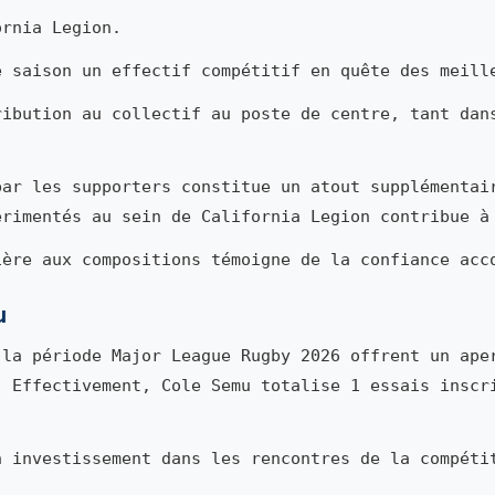
rnia Legion.
e saison un effectif compétitif en quête des meill
ribution au collectif au poste de centre, tant dan
par les supporters constitue un atout supplémentai
érimentés au sein de California Legion contribue à
ière aux compositions témoigne de la confiance acc
u
la période Major League Rugby 2026 offrent un ape
. Effectivement, Cole Semu totalise 1 essais inscr
n investissement dans les rencontres de la compéti