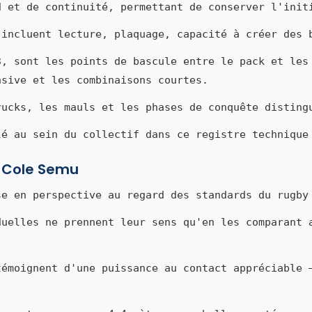
d et de continuité, permettant de conserver l'init
 incluent lecture, plaquage, capacité à créer des 
3, sont les points de bascule entre le pack et les
nsive et les combinaisons courtes.
rucks, les mauls et les phases de conquête disting
lé au sein du collectif dans ce registre technique
e Cole Semu
se en perspective au regard des standards du rugby
duelles ne prennent leur sens qu'en les comparant 
témoignent d'une puissance au contact appréciable 