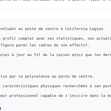
voluant au poste de centre à California Legion.
n profil complet avec ses statistiques, son actual
 figure parmi les cadres de son effectif.
mises à jour au fil de la saison ainsi que les der
ise par sa polyvalence au poste de centre.
x caractéristiques physiques recherchées à son pos
ueur professionnel capable de s'inscrire dans la d
n