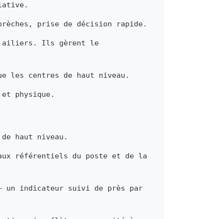
iative.
brèches, prise de décision rapide.
 ailiers. Ils gèrent le
ue les centres de haut niveau.
 et physique.
 de haut niveau.
aux référentiels du poste et de la
— un indicateur suivi de près par