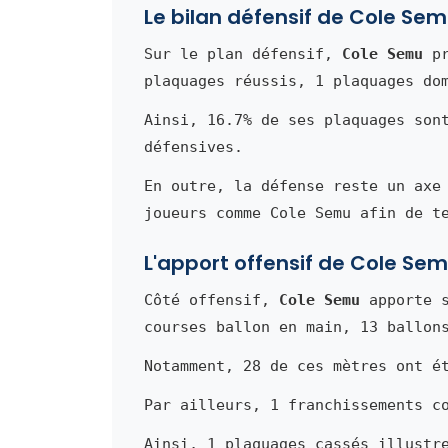
Le bilan défensif de Cole Se
Sur le plan défensif,
Cole Semu
pr
plaquages réussis, 1 plaquages do
Ainsi, 16.7% de ses plaquages son
défensives.
En outre, la défense reste un axe
joueurs comme Cole Semu afin de t
L'apport offensif de Cole Se
Côté offensif,
Cole Semu
apporte s
courses ballon en main, 13 ballon
Notamment, 28 de ces mètres ont é
Par ailleurs, 1 franchissements c
Ainsi, 1 plaquages cassés illustr