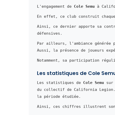
L'engagement de
Cole Semu
à Califo
En effet, ce club construit chaqu
Ainsi, ce dernier apporte sa cont
défensives.
Par ailleurs, l'ambiance générée 
Aussi, la présence de joueurs exp
Notamment, sa participation régul
Les statistiques de Cole Sem
Les statistiques de
Cole Semu
sur 
du collectif de California Legion
la période étudiée.
Ainsi, ces chiffres illustrent so