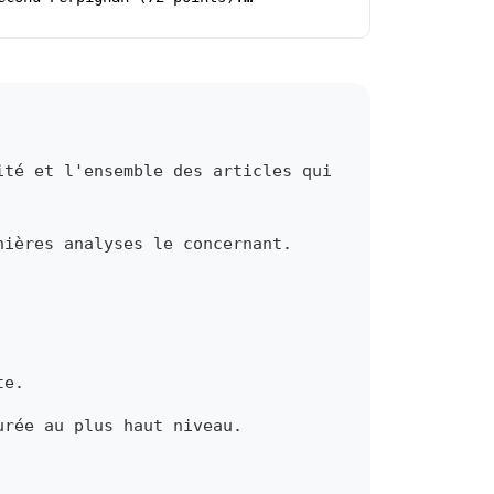
ité et l'ensemble des articles qui
nières analyses le concernant.
te.
urée au plus haut niveau.