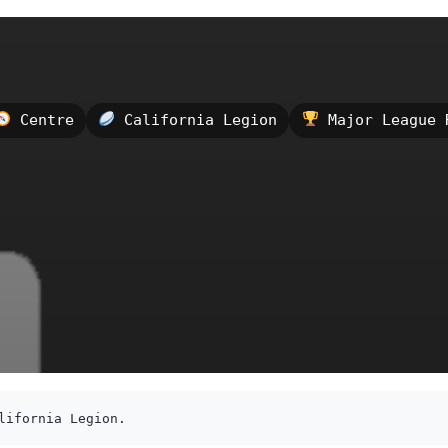
Centre
California Legion
Major League 
lifornia Legion.