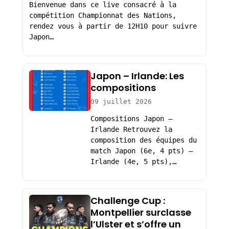
Bienvenue dans ce live consacré à la
compétition Championnat des Nations,
rendez vous à partir de 12H10 pour suivre
Japon…
Japon – Irlande: Les
compositions
09 juillet 2026
Compositions Japon –
Irlande Retrouvez la
composition des équipes du
match Japon (6e, 4 pts) –
Irlande (4e, 5 pts),…
Challenge Cup :
Montpellier surclasse
l’Ulster et s’offre un