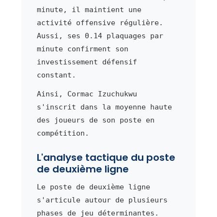
minute, il maintient une
activité offensive régulière.
Aussi, ses 0.14 plaquages par
minute confirment son
investissement défensif
constant.
Ainsi, Cormac Izuchukwu
s'inscrit dans la moyenne haute
des joueurs de son poste en
compétition.
L'analyse tactique du poste
de deuxième ligne
Le poste de deuxième ligne
s'articule autour de plusieurs
phases de jeu déterminantes.