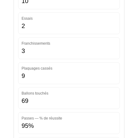
10
Essais
2
Franchissements
3
Plaquages cassés
9
Ballons touchés
69
Passes — % de réussite
95%