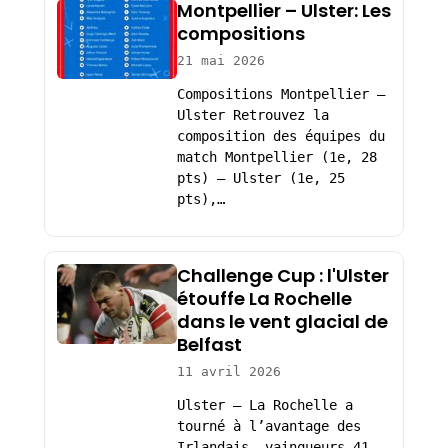
Montpellier – Ulster: Les
compositions
21 mai 2026
Compositions Montpellier –
Ulster Retrouvez la
composition des équipes du
match Montpellier (1e, 28
pts) – Ulster (1e, 25
pts),…
Challenge Cup : l'Ulster
étouffe La Rochelle
dans le vent glacial de
Belfast
11 avril 2026
Ulster – La Rochelle a
tourné à l’avantage des
Irlandais, vainqueurs 41-