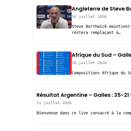
Angleterre de Steve B
16 juillet 2026
Steve Borthwick maintient
restera remplaçant à…
Afrique du Sud – Gall
16 juillet 2026
Compositions Afrique du S
Résultat Argentine – Galles : 35-2
11 juillet 2026
Bienvenue dans ce live consacré à la com