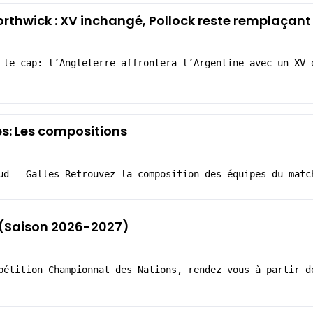
orthwick : XV inchangé, Pollock reste remplaçant
 le cap: l’Angleterre affrontera l’Argentine avec un XV 
es: Les compositions
ud – Galles Retrouvez la composition des équipes du matc
1 (Saison 2026-2027)
pétition Championnat des Nations, rendez vous à partir d