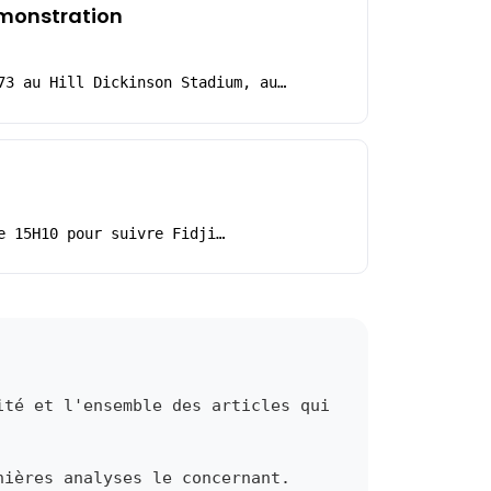
démonstration
73 au Hill Dickinson Stadium, au…
e 15H10 pour suivre Fidji…
ité et l'ensemble des articles qui
nières analyses le concernant.