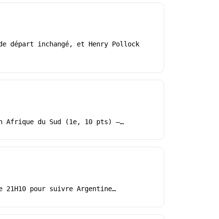
de départ inchangé, et Henry Pollock
h Afrique du Sud (1e, 10 pts) –…
e 21H10 pour suivre Argentine…