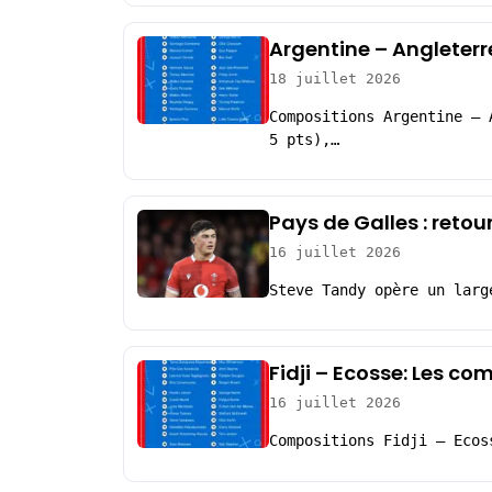
Argentine – Angleterr
18 juillet 2026
Compositions Argentine – 
5 pts),…
Pays de Galles : reto
16 juillet 2026
Steve Tandy opère un larg
Fidji – Ecosse: Les co
16 juillet 2026
Compositions Fidji – Ecos