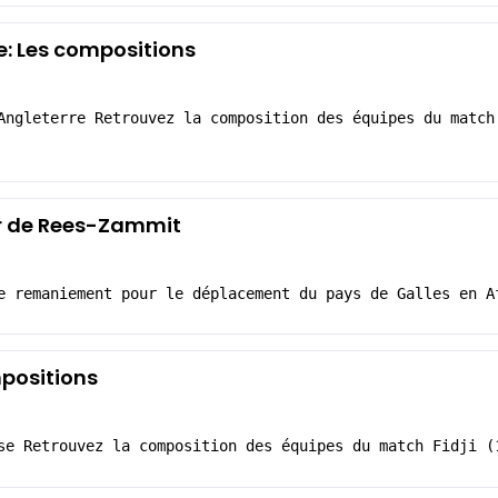
e: Les compositions
Angleterre Retrouvez la composition des équipes du match
ur de Rees-Zammit
e remaniement pour le déplacement du pays de Galles en A
mpositions
se Retrouvez la composition des équipes du match Fidji (