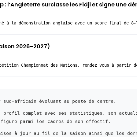
: l’Angleterre surclasse les Fidji et signe une 
né à la démonstration anglaise avec un score final de 8-
(Saison 2026-2027)
pétition Championnat des Nations, rendez vous à partir d
 sud-africain évoluant au poste de centre.
n profil complet avec ses statistiques, son actual
 figure parmi les cadres de son effectif.
mises à jour au fil de la saison ainsi que les der