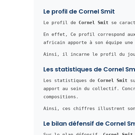
Le profil de Cornel Smit
Le profil de
Cornel Smit
se caract
En effet, Ce profil correspond au
africain apporte à son équipe une
Ainsi, il incarne le profil du jo
Les statistiques de Cornel Sm
Les statistiques de
Cornel Smit
su
apport au sein du collectif. Conc
compositions.
Ainsi, ces chiffres illustrent so
Le bilan défensif de Cornel S
Sur le plan défensif,
Cornel Smit