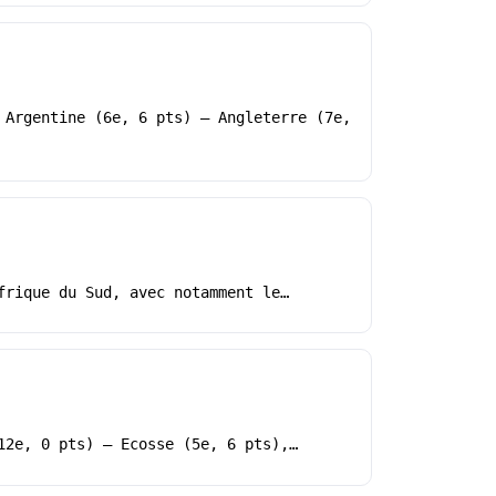
 Argentine (6e, 6 pts) – Angleterre (7e,
frique du Sud, avec notamment le…
12e, 0 pts) – Ecosse (5e, 6 pts),…