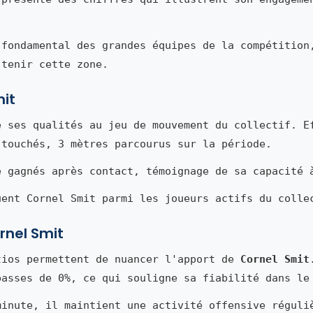
 fondamental des grandes équipes de la compétition
 tenir cette zone.
mit
 ses qualités au jeu de mouvement du collectif. E
 touchés, 3 mètres parcourus sur la période.
é gagnés après contact, témoignage de sa capacité 
uent Cornel Smit parmi les joueurs actifs du colle
ornel Smit
tios permettent de nuancer l'apport de
Cornel Smit
passes de 0%, ce qui souligne sa fiabilité dans le
minute, il maintient une activité offensive réguli