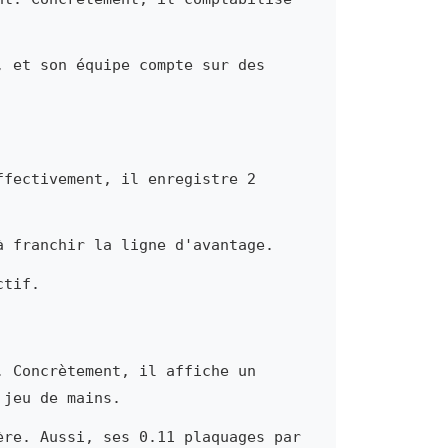
, et son équipe compte sur des
ffectivement, il enregistre 2
à franchir la ligne d'avantage.
ctif.
. Concrètement, il affiche un
 jeu de mains.
ère. Aussi, ses 0.11 plaquages par