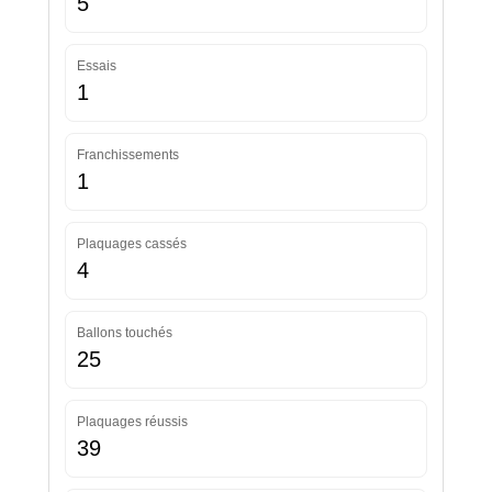
5
Essais
1
Franchissements
1
Plaquages cassés
4
Ballons touchés
25
Plaquages réussis
39