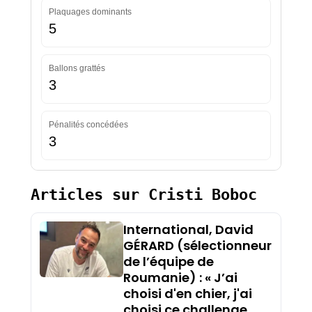
Plaquages dominants
5
Ballons grattés
3
Pénalités concédées
3
Articles sur Cristi Boboc
International, David
GÉRARD (sélectionneur
de l’équipe de
Roumanie) : « J’ai
choisi d'en chier, j'ai
choisi ce challenge