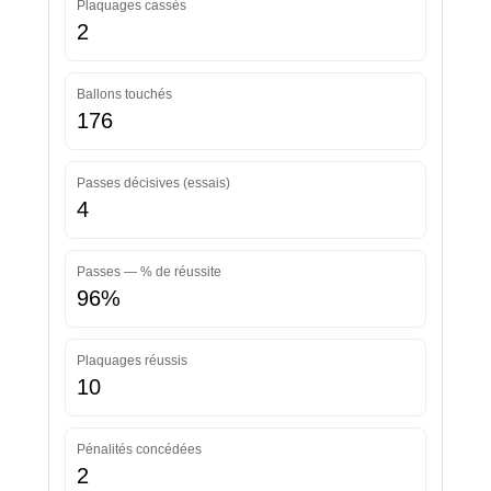
Plaquages cassés
2
Ballons touchés
176
Passes décisives (essais)
4
Passes — % de réussite
96%
Plaquages réussis
10
Pénalités concédées
2