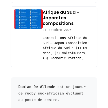
Afrique du Sud –
Japon: Les
compositions
31 octobre 2025
Compositions Afrique du
Sud – Japon Composition:
Afrique du Sud : (1) Ox
Nche, (2) Malcolm Marx,
(3) Zacharie Porthen,…
Damian De Allende
est un joueur
de rugby sud-africain évoluant
au poste de centre.