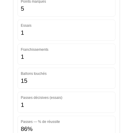
Points marqués
5
Essais
1
Franchissements
1
Ballons touchés
15
Passes décisives (essais)
1
Passes — % de réussite
86%