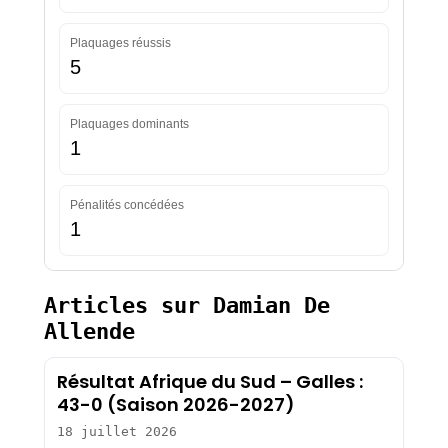
Plaquages réussis
5
Plaquages dominants
1
Pénalités concédées
1
Articles sur Damian De
Allende
Résultat Afrique du Sud – Galles :
43-0 (Saison 2026-2027)
18 juillet 2026