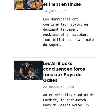
et filent en finale
13 juin 2026
Les Hurricanes ont
confirmé leur statut en
dominant largement
Auckland et en validant
leur billet pour la finale
du Super…
Les All Blacks
concluent en force
face aux Pays de
Galles
22 novembre 2025
Au Principality Stadium de
Cardiff, le test-match
Pays de Galles Nouvelle-