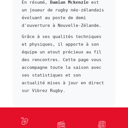
En résumé,
Damian Mckenzie
est
un joueur de rugby néo-zélandais
évoluant au poste de demi
d'ouverture à Nouvelle-Zélande.
Grâce à ses qualités techniques
et physiques, il apporte à son
équipe un atout précieux au fil
des rencontres. Cette page vous
accompagne toute la saison avec
ses statistiques et son
actualité mises à jour en direct
sur Vibrez Rugby.
⬅ Joueur précédent
Joueur suivant ➜
Adam Mckenzie
Rachel