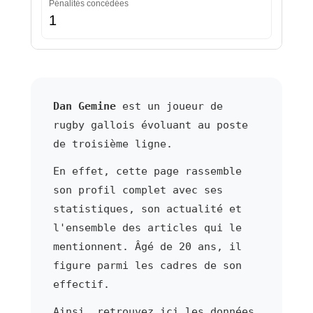
Pénalités concédées
1
Dan Gemine
est un joueur de
rugby gallois évoluant au poste
de troisième ligne.
En effet, cette page rassemble
son profil complet avec ses
statistiques, son actualité et
l'ensemble des articles qui le
mentionnent. Âgé de 20 ans, il
figure parmi les cadres de son
effectif.
Ainsi, retrouvez ici les données