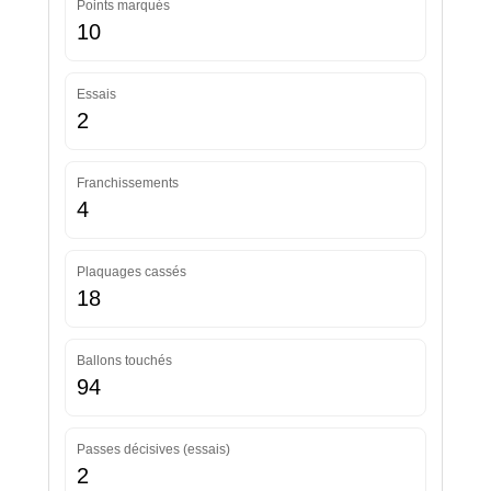
Points marqués
10
Essais
2
Franchissements
4
Plaquages cassés
18
Ballons touchés
94
Passes décisives (essais)
2