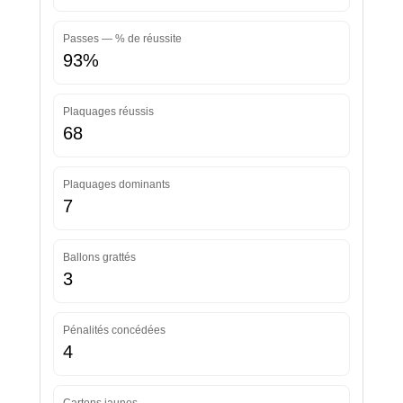
Passes — % de réussite
93%
Plaquages réussis
68
Plaquages dominants
7
Ballons grattés
3
Pénalités concédées
4