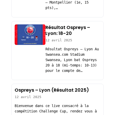
– Montpellier (1e, 15
pts),…
Résultat Ospreys –
Lyon: 18-20
12 avril 2025
Résultat Ospreys – Lyon Au
Swansea.com Stadium
Swansea, Lyon bat Ospreys
20 à 18 (mi-temps: 10-13)
pour le compte de…
Ospreys – Lyon (Résultat 2025)
12 avril 2025
Bienvenue dans ce live consacré à la
compétition Challenge Cup, rendez vous à