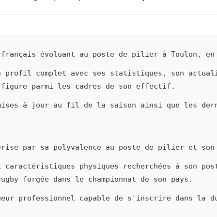
français évoluant au poste de pilier à Toulon, en
n profil complet avec ses statistiques, son actual
 figure parmi les cadres de son effectif.
mises à jour au fil de la saison ainsi que les der
rise par sa polyvalence au poste de pilier et son
x caractéristiques physiques recherchées à son pos
rugby forgée dans le championnat de son pays.
ueur professionnel capable de s'inscrire dans la d