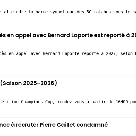
r atteindre la barre symbolique des 50 matches sous le m
cès en appel avec Bernard Laporte est reporté à 
cès en appel avec Bernard Laporte reporté à 2027, selon 
7 (Saison 2025-2026)
pétition Champions Cup, rendez vous à partir de 16H00 po
once à recruter Pierre Caillet condamné