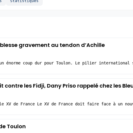
s
Statistiques
e blesse gravement au tendon d’Achille
un énorme coup dur pour Toulon. Le pilier international 
t contre les Fidji, Dany Priso rappelé chez les Ble
le XV de France Le XV de France doit faire face à un nou
 de Toulon