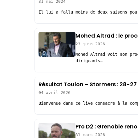
31 mai 2024
Il lui a fallu moins de deux saisons pou
Mohed Altrad : le pro
23 juin 2026
Mohed Altrad voit son pro
dirigeants…
Résultat Toulon – Stormers : 28-2
04 avril 2026
Bienvenue dans ce live consacré à la com
Pro D2 : Grenoble ren
31 mars 2026