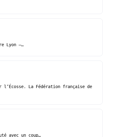
re Lyon –…
r l’Écosse. La Fédération française de
uté avec un coup…