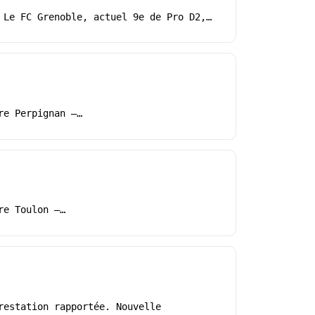
 Le FC Grenoble, actuel 9e de Pro D2,…
re Perpignan –…
re Toulon –…
restation rapportée. Nouvelle