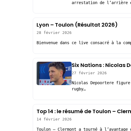
arrestation de l’arrière 
Lyon – Toulon (Résultat 2026)
28 février 2026
Bienvenue dans ce live consacré à la com
Six Nations : Nicolas
27 février 2026
Nicolas Depoortere figure
rugby…
Top 14 : le résumé de Toulon – Cle
14 février 2026
Toulon – Clermont a tourné à l’avantage 