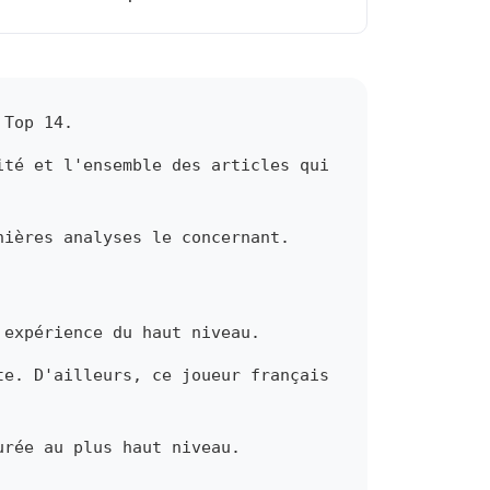
 Top 14.
ité et l'ensemble des articles qui
nières analyses le concernant.
 expérience du haut niveau.
te. D'ailleurs, ce joueur français
urée au plus haut niveau.