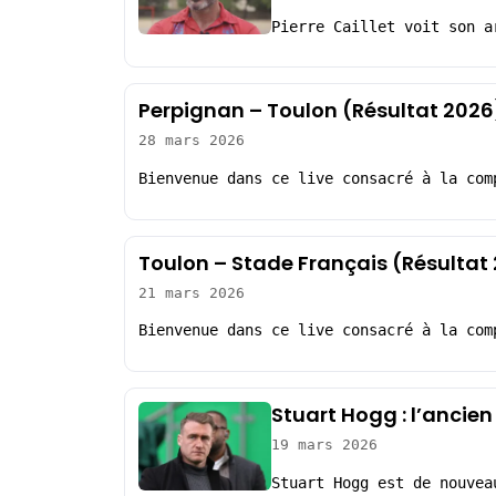
Pierre Caillet voit son a
Perpignan – Toulon (Résultat 2026
28 mars 2026
Bienvenue dans ce live consacré à la com
Toulon – Stade Français (Résultat
21 mars 2026
Bienvenue dans ce live consacré à la com
Stuart Hogg : l’ancien
19 mars 2026
Stuart Hogg est de nouvea