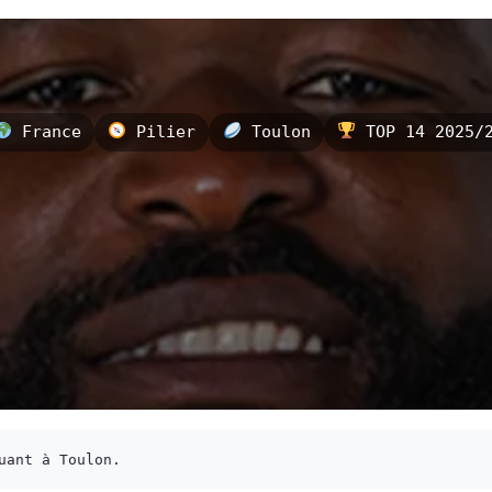
France
Pilier
Toulon
TOP 14 2025/2
uant à Toulon.