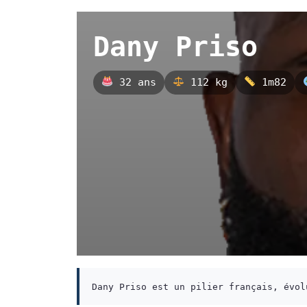
Dany Priso
32 ans
112 kg
1m82
Dany Priso est un pilier français, évol