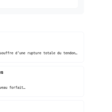
souffre d’une rupture totale du tendon…
us
veau forfait…