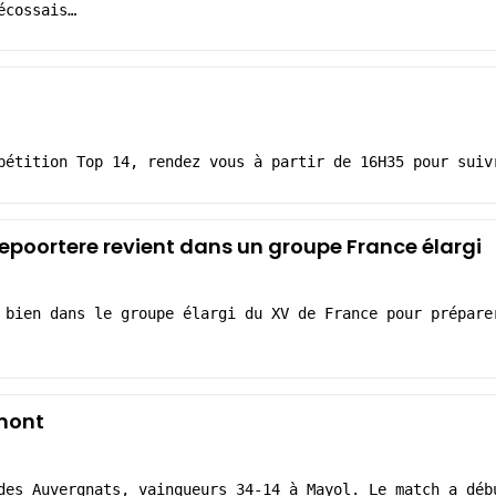
écossais…
pétition Top 14, rendez vous à partir de 16H35 pour suiv
 Depoortere revient dans un groupe France élargi
 bien dans le groupe élargi du XV de France pour prépare
rmont
des Auvergnats, vainqueurs 34-14 à Mayol. Le match a déb