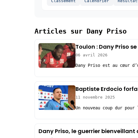
Classement
Calendrier
Resultat
Articles sur Dany Priso
Toulon : Dany Priso s
06 avril 2026
Dany Priso est au cœur d’
Baptiste Erdocio forfai
11 novembre 2025
Un nouveau coup dur pour 
Dany Priso, le guerrier bienveillant