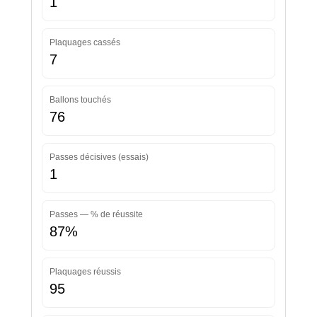
1
Plaquages cassés
7
Ballons touchés
76
Passes décisives (essais)
1
Passes — % de réussite
87%
Plaquages réussis
95