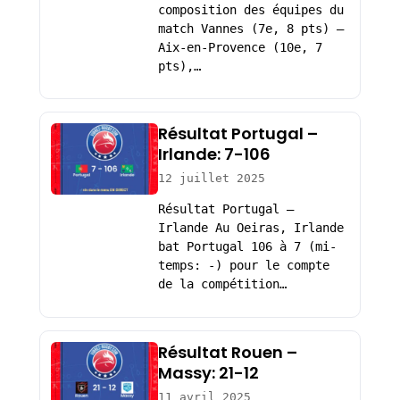
composition des équipes du
match Vannes (7e, 8 pts) –
Aix-en-Provence (10e, 7
pts),…
Résultat Portugal –
Irlande: 7-106
12 juillet 2025
Résultat Portugal –
Irlande Au Oeiras, Irlande
bat Portugal 106 à 7 (mi-
temps: -) pour le compte
de la compétition…
Résultat Rouen –
Massy: 21-12
11 avril 2025