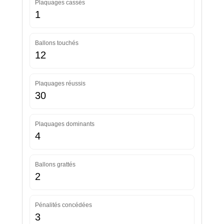
Plaquages cassés
1
Ballons touchés
12
Plaquages réussis
30
Plaquages dominants
4
Ballons grattés
2
Pénalités concédées
3