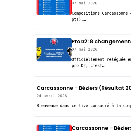
07 mai 2026
Compositions Carcassonne 
pts),…
ProD2: 8 changements
07 mai 2026
Officiellement reléguée e
pro D2, c'est…
Carcassonne – Béziers (Résultat 2
24 avril 2026
Bienvenue dans ce live consacré à la com
Carcassonne – Bézier