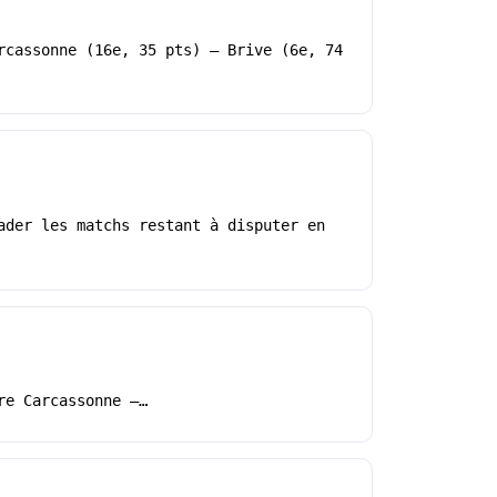
rcassonne (16e, 35 pts) – Brive (6e, 74
ader les matchs restant à disputer en
re Carcassonne –…