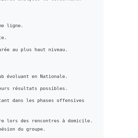
me ligne.
te.
urée au plus haut niveau.
ub évoluant en Nationale.
eurs résultats possibles.
tant dans les phases offensives
re lors des rencontres à domicile.
hésion du groupe.