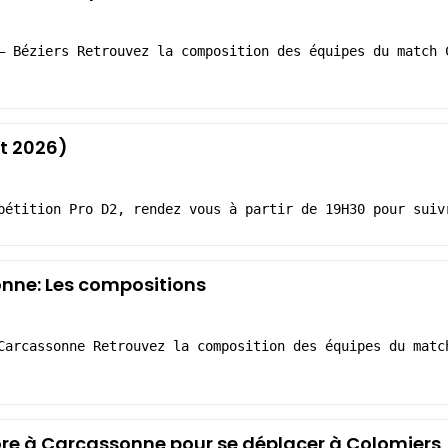
– Béziers Retrouvez la composition des équipes du match 
t 2026)
pétition Pro D2, rendez vous à partir de 19H30 pour suiv
nne: Les compositions
Carcassonne Retrouvez la composition des équipes du matc
ore à Carcassonne pour se déplacer à Colomiers