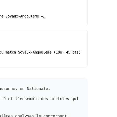
re Soyaux-Angoulême –…
du match Soyaux-Angoulême (10e, 45 pts)
assonne, en Nationale.
ité et l'ensemble des articles qui
nières analyses le concernant.