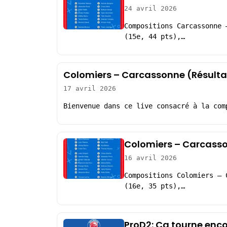
24 avril 2026
Compositions Carcassonne 
(15e, 44 pts),…
Colomiers – Carcassonne (Résulta
17 avril 2026
Bienvenue dans ce live consacré à la com
Colomiers – Carcasso
16 avril 2026
Compositions Colomiers – 
(16e, 35 pts),…
ProD2: Ca tourne enc