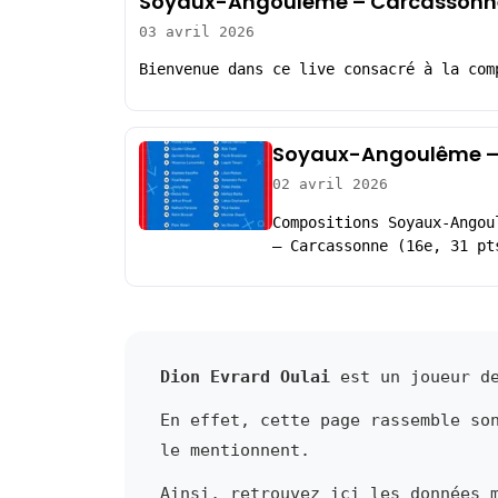
Soyaux-Angoulême – Carcassonne
03 avril 2026
Bienvenue dans ce live consacré à la com
Soyaux-Angoulême – 
02 avril 2026
Compositions Soyaux-Angou
– Carcassonne (16e, 31 pt
Dion Evrard Oulai
est un joueur de
En effet, cette page rassemble so
le mentionnent.
Ainsi, retrouvez ici les données 