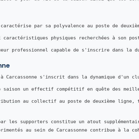
caractérise par sa polyvalence au poste de deuxiè
x caractéristiques physiques recherchées à son pos
ueur professionnel capable de s'inscrire dans la d
nne
à Carcassonne s'inscrit dans la dynamique d'un cl
e saison un effectif compétitif en quête des meill
ribution au collectif au poste de deuxième ligne, 
par les supporters constitue un atout supplémentai
érimentés au sein de Carcassonne contribue à la co