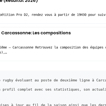
 (Résultat 2026)
pétition Pro D2, rendez vous à partir de 19H30 pour suiv
Carcassonne: Les compositions
lême – Carcassonne Retrouvez la composition des équipes 
s),…
 rugby évoluant au poste de deuxième ligne à Carc
n profil complet avec ses statistiques, son actual
mises à jour au fil de la saison ainsi que les der