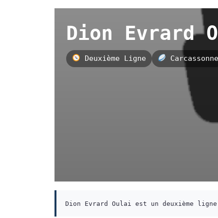
Dion Evrard O
Deuxième Ligne
Carcassonn
Dion Evrard Oulai est un deuxième ligne