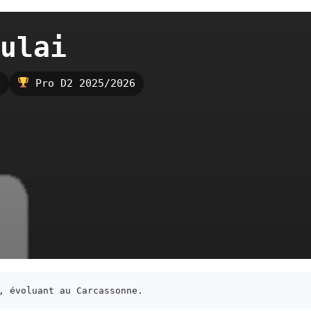
ulai
e
Pro D2 2025/2026
, évoluant au Carcassonne.