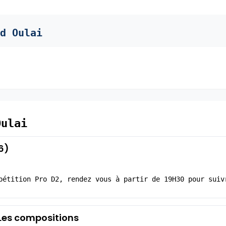
d Oulai
Oulai
6)
pétition Pro D2, rendez vous à partir de 19H30 pour suiv
 Les compositions