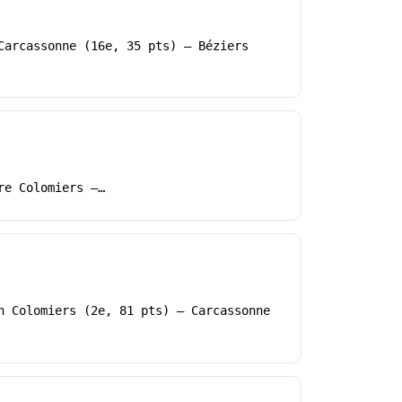
Carcassonne (16e, 35 pts) – Béziers
re Colomiers –…
h Colomiers (2e, 81 pts) – Carcassonne