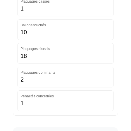
Plaquages cassés
1
Ballons touchés
10
Plaquages réussis
18
Plaquages dominants
2
Pénalités concédées
1