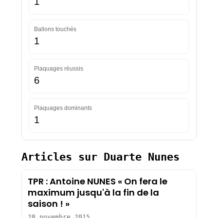
1
Ballons touchés
1
Plaquages réussis
6
Plaquages dominants
1
Articles sur Duarte Nunes
TPR : Antoine NUNES « On fera le
maximum jusqu'à la fin de la
saison ! »
28 novembre 2015