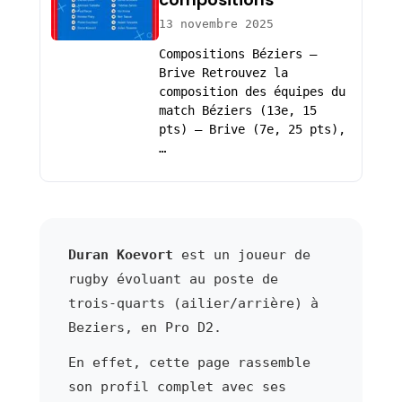
13 novembre 2025
Compositions Béziers –
Brive Retrouvez la
composition des équipes du
match Béziers (13e, 15
pts) – Brive (7e, 25 pts),
…
Duran Koevort
est un joueur de
rugby évoluant au poste de
trois-quarts (ailier/arrière) à
Beziers, en Pro D2.
En effet, cette page rassemble
son profil complet avec ses