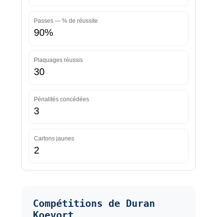
Passes — % de réussite
90%
Plaquages réussis
30
Pénalités concédées
3
Cartons jaunes
2
Compétitions de Duran
Koevort