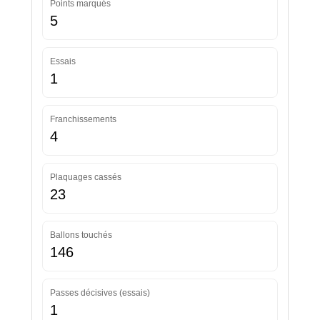
Points marqués
5
Essais
1
Franchissements
4
Plaquages cassés
23
Ballons touchés
146
Passes décisives (essais)
1