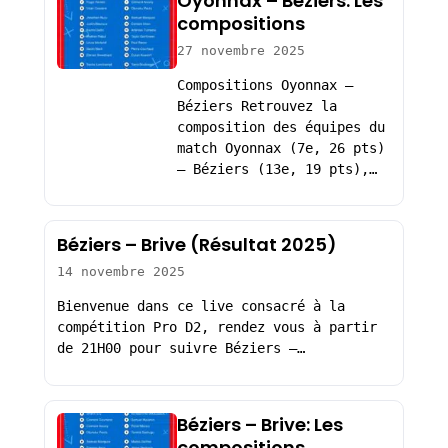
Oyonnax – Béziers: Les
compositions
27 novembre 2025
Compositions Oyonnax –
Béziers Retrouvez la
composition des équipes du
match Oyonnax (7e, 26 pts)
– Béziers (13e, 19 pts),…
Béziers – Brive (Résultat 2025)
14 novembre 2025
Bienvenue dans ce live consacré à la
compétition Pro D2, rendez vous à partir
de 21H00 pour suivre Béziers –…
Béziers – Brive: Les
compositions